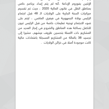
الإثنين بفوروم الإذاعة ،أنه لم يتم إعداد برنامج خاص
بمناطق الظل في قانون المالية 2020 ، حيث تم تقسيم
ميزانيات السنة الجارية على الولايات الـ 48 قبل اجتماع
الرئيس بولاة الجمهورية في فيفري الماضي ، ليتم على
ضوء الاجتماع توجيه تعليمات خاصة من قبل الرئيس تبون
للتكفل بساكنة هذه المناطق والشروع في إنجاز العديد من
المشاريع ذات االصلة بتحسين ظروف عيشهم، مشيرا إلى
تجسيد 38 بالمائة من المشاريع المسجلة باعتمادات مالية
كانت موجودة أصلا في خزائن الولايات .