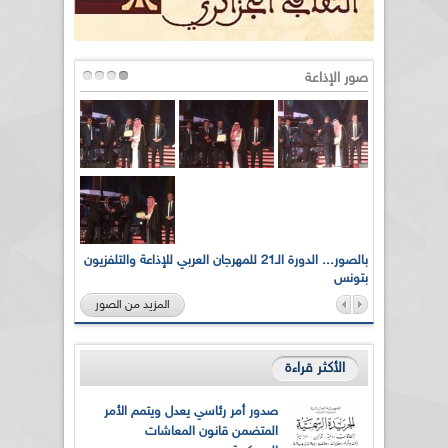
صور الإذاعة
لى أرواح
بالصور... الدورة الـ21 للمهرجان العربي للإذاعة والتلفزيون
بتونس
المزيد من الصور
الأكثر قراءة
صدور أمر رئاسي يعدل ويتمم الأمر
المتضمن قانون المعاشات