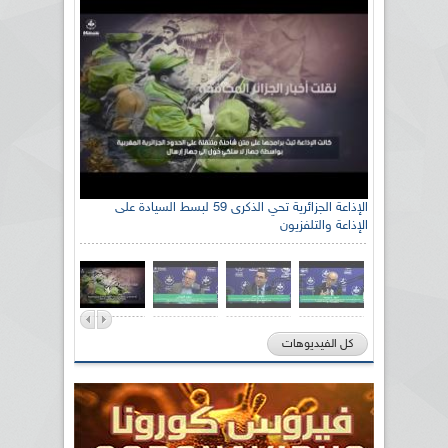
الإذاعة الجزائرية تحي الذكرى 59 لبسط السيادة على
الإذاعة والتلفزيون
كل الفيديوهات