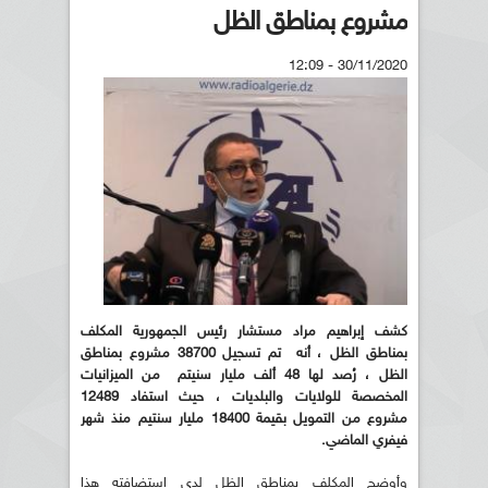
مشروع بمناطق الظل
30/11/2020 - 12:09
كشف إبراهيم مراد مستشار رئيس الجمهورية المكلف
بمناطق الظل ، أنه تم تسجيل 38700 مشروع بمناطق
الظل ، رُصد لها 48 ألف مليار سنيتم من الميزانيات
المخصصة للولايات والبلديات ، حيث استفاد 12489
مشروع من التمويل بقيمة 18400 مليار سنتيم منذ شهر
فيفري الماضي.
وأوضح المكلف بمناطق الظل لدى استضافته هذا