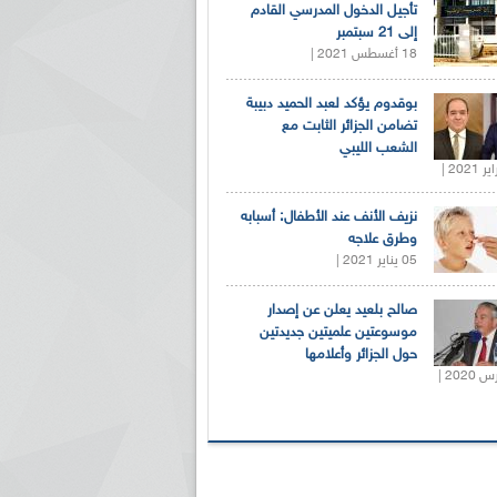
تأجيل الدخول المدرسي القادم
إلى 21 سبتمبر
18 أغسطس 2021 |
بوقدوم يؤكد لعبد الحميد دبيبة
تضامن الجزائر الثابت مع
الشعب الليبي
نزيف الأنف عند الأطفال: أسبابه
وطرق علاجه
05 يناير 2021 |
صالح بلعيد يعلن عن إصدار
موسوعتين علميتين جديدتين
حول الجزائر وأعلامها