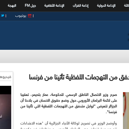
الثة
الإذاعة الدولية
إذاعة القرآن
الإذاعة الثقافية
جيل FM
البهجة
يوتيوب
تدفق من التهجمات اللفظية تأتينا من فرنسا
فيديوها
صرح وزير الاتصال الناطق الرسمي للحكومة، عمار بلحيمر، تعقيبا
على لائحة البرلمان الأوروبي حول وضع حقوق الانسان في بلادنا أن
الجزائر تتعرض "لوابل متدفق من التهجمات اللفظية التي تأتينا من
فرنسا".
وأوضح الوزير في تصريح لوكالة الأنباء الجزائرية أن "هذه الاعتداءات