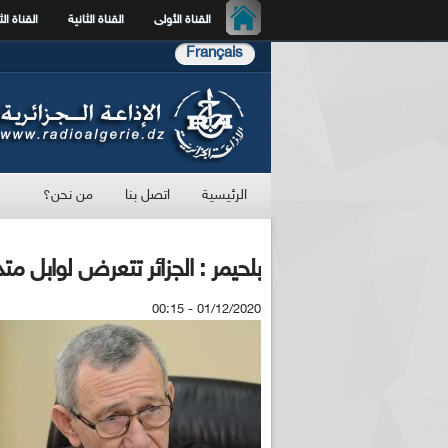
القناة الأولى
القناة الثانية
القناة الث
Français
الرئيسية
اتصل بنا
من نحن؟
بلحيمر : الجزائر تتعرض لوابل م
01/12/2020 - 00:15