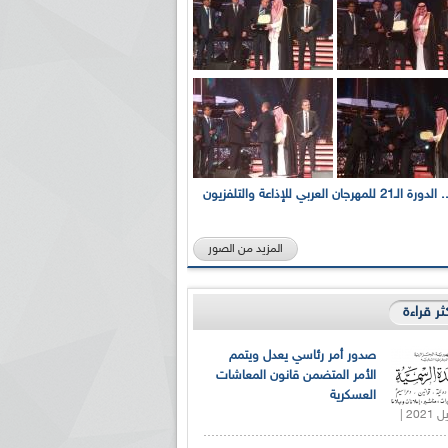
بالصور... الدورة الـ21 للمهرجان العربي للإذاعة والتلفزيون
المزيد من الصور
كثر قراءة
صدور أمر رئاسي يعدل ويتمم
الأمر المتضمن قانون المعاشات
العسكرية