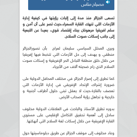
مصباح مناس
تسعى الجزائر منذ مدة إلى إثبات رؤيتها في كيفية إدارة
الأزمات التي تنهك القارة السمراء،حيث تصر على أن أمن و
سلم افريقيا مرهونان ببناء إقتصاد قوي، بعيدا عن التبعية
إلى جانب إسكات صوت السلاح.
ويرى المحلل السياسي سليمان لعراج بأن تصورالجزائر
منطقي و يهدف إلى حل الأزمات التي تتخبط فيها إفريقيا
من خلال خلق منطقة التبادل الحر الإفريقية و إسكات صوت
السلاح الذي راح ضحيته آلاف من الأبرياء.
كما تطرق إلى إصرار الجزائر في مختلف المحافل الدولية على
ضرورة إشراك الإتحاد الإفريقي في إدارة الأزمات التي
تعصف بالقارة،حيث لا يعقل تبني حلول أطراف أجنبية و
خارجية و تجاهل رؤية أصحاب الأرض.
بدوره تطرق الأستاذ والباحث في العلاقات الدولية مخلوف
ساحل إلى أهمية تحقيق التكامل الإقليمي على مستوى
القارة الإفريقية من خلال إسكات لغة السلاح التي أنهكتها.
وعاد مخلوف إلى موقف الجزائر عن طريق دبلوماسيتها حول