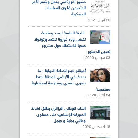
صدور أمر رئاسي يعدل ويتمم الأمر
المتضمن قانون المعاشات
العسكرية
20 أبريل 2021 |
اللجنة العلمية لرصد ومتابعة
تفشي وباء كورونا تعتمد برتوكولا
صحيا للاستفتاء حول مشروع
تعديل الدستور
03 سبتمبر 2020 |
أميناتو حيدر للاذاعة الدولية : ما
يحدث في الأراضي المحتلة تخبط
مغربي حقيقي وممارسة استعمارية
مفضوحة
04 أكتوبر 2020 |
البنك الوطني الجزائري يطلق نشاط
الصيرفة الإسلامية على مستوى
وكالتي بجاية و جيجل
18 أغسطس 2020 |