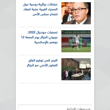
مباحثات جزائرية-روسية حول
الصحراء الغربية عشية انعقاد
اجتماع مجلس الأمن
تصفيات مونديال 2022:
جيبوتي-الجزائر يوم الجمعة 12
نوفمبر بالإسكندرية
النيجر تثمن توقيع اتفاق
التعاون الأمني مع الجزائر
فيديوهات الإذاعة