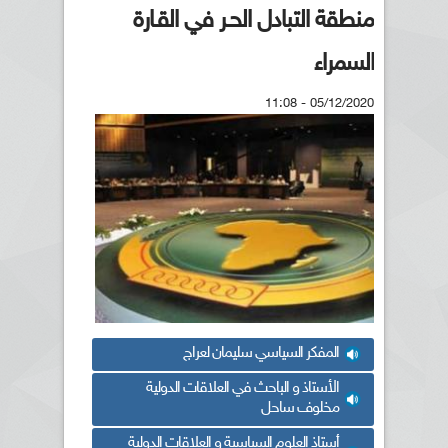
منطقة التبادل الحـر في القـارة
السمراء
05/12/2020 - 11:08
المفكر السياسي سليمان لعراج
الأستاذ و الباحث في العلاقات الدولية
مخلوف ساحل
أستاذ العلوم السياسية و العلاقات الدولية