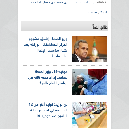
وسوم:
,
,
وزير الصحة
مستشفى مصطفى باشا
العاصمة
الجزائر
,
مجتمع
طالع ايضاً
وزير الصحة: إطلاق مشروع
المركز الاستشفائي بورقلة بعد
اختيار مؤسسة الإنجاز
والمصادقة...
كوفيد-19: وزير الصحة
يستبعد إدراج جرعة ثالثة في
برنامج اللقاح بالجزائر
بن بوزيد: تجنيد أكثر من 12
ألف صيدلي لتسريع عملية
التلقيح ضد كوفيد-19