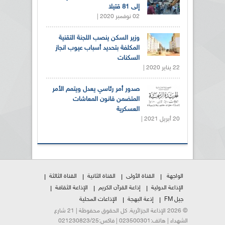
إلى 81 قتيلا
02 نوفمبر 2020 |
وزير السكن ينصب اللجنة التقنية
المكلفة بتحديد أسباب عيوب انجاز
السكنات
22 يناير 2020 |
صدور أمر رئاسي يعدل ويتمم الأمر
المتضمن قانون المعاشات
العسكرية
20 أبريل 2021 |
الواجهة
القناة الأولى
القناة الثانية
القناة الثالثة
الإذاعة الدولية
إذاعة القرآن الكريم
الإذاعة الثقافة
جيل FM
إذعة البهجة
الإذاعات المحلية
© 2026 الإذاعة الجزائرية. كل الحقوق محفوظة | 21 شارع
الشهداء | هاتف:023500301 | فاكس:021230823/25