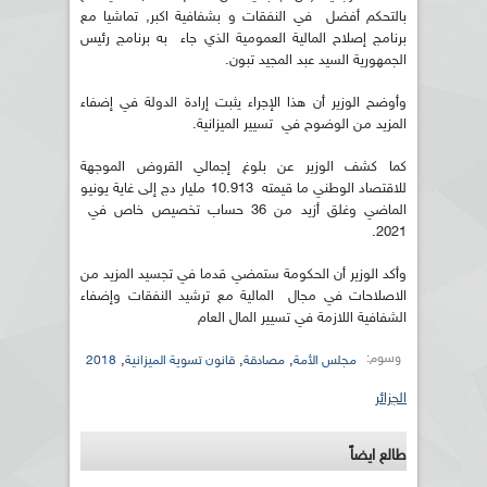
بالتحكم أفضل في النفقات و بشفافية اكبر, تماشيا مع
برنامج إصلاح المالية العمومية الذي جاء به برنامج رئيس
الجمهورية السيد عبد المجيد تبون.
وأوضح الوزير أن هذا الإجراء يثبت إرادة الدولة في إضفاء
المزيد من الوضوح في تسيير الميزانية.
كما كشف الوزير عن بلوغ إجمالي القروض الموجهة
للاقتصاد الوطني ما قيمته 10.913 مليار دج إلى غاية يونيو
الماضي وغلق أزيد من 36 حساب تخصيص خاص في
2021.
وأكد الوزير أن الحكومة ستمضي قدما في تجسيد المزيد من
الاصلاحات في مجال المالية مع ترشيد النفقات وإضفاء
الشفافية اللازمة في تسيير المال العام
وسوم:
,
,
,
مجلس الأمة
مصادقة
قانون تسوية الميزانية
2018
الجزائر
طالع ايضاً