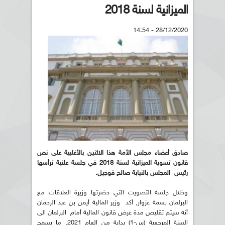
الميزانية لسنة 2018
28/12/2020 - 14:54
صادق أعضاء مجلس الأمة هذا الاثنين بالأغلبية على نص
قانون تسوية الميزانية لسنة 2018 في جلسة علنية ترأسها
رئيس المجلس بالنيابة صالح قوجيل.
وخلال جلسة التصويت التي حضرتها وزيرة العلاقات مع
البرلمان بسمة عزوار, أكد وزير المالية أيمن بن عبد الرحمان
أنه سيتم تقليص مدة عرض قانون المالية أمام البرلمان الى
السنة المرجعية (س-1) بداية من العام 2021, ما يسمح