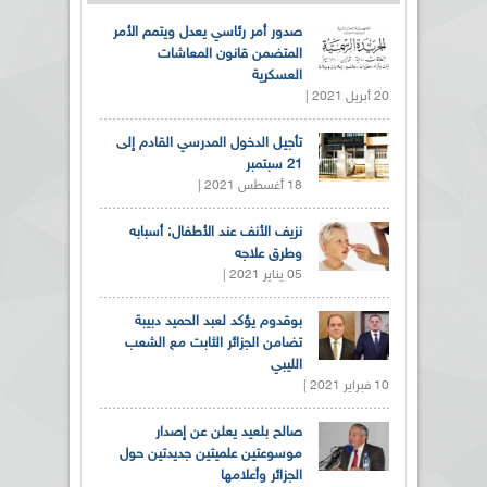
صدور أمر رئاسي يعدل ويتمم الأمر
المتضمن قانون المعاشات
العسكرية
20 أبريل 2021 |
تأجيل الدخول المدرسي القادم إلى
21 سبتمبر
18 أغسطس 2021 |
نزيف الأنف عند الأطفال: أسبابه
وطرق علاجه
05 يناير 2021 |
بوقدوم يؤكد لعبد الحميد دبيبة
تضامن الجزائر الثابت مع الشعب
الليبي
10 فبراير 2021 |
صالح بلعيد يعلن عن إصدار
موسوعتين علميتين جديدتين حول
الجزائر وأعلامها