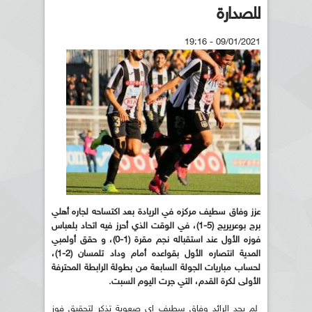
للصدارة
09/01/2021 - 19:16
عزز وفاق سطيف مركزه في الريادة بعد اكتساحه لجاره أهلي
برج بوعريريج (5-1)، في الوقت الذي أحرز فيه اتحاد بلعباس
فوزه الأول عند استقباله نجم مقرة (1-0)، و حقق أولمبي
المدية انتصاره الأول بقواعده أمام وداد تلمسان (2-1)،
لحساب مباريات الجولة السابعة من بطولة الرابطة المحترفة
الأولى لكرة القدم، التي جرت اليوم السبت.
لم يجد الرائد وفاق سطيف اي صعوبة تذكر لتحقيق فوز