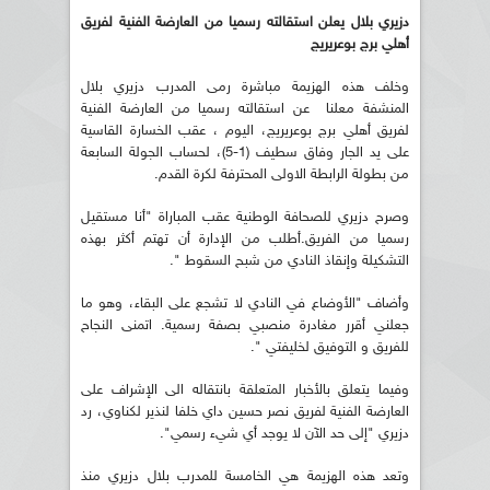
دزيري بلال يعلن استقالته رسميا من العارضة الفنية لفريق
أهلي برج بوعريريج
وخلف هذه الهزيمة مباشرة رمى المدرب دزيري بلال
المنشفة معلنا عن استقالته رسميا من العارضة الفنية
لفريق أهلي برج بوعريريج، اليوم ، عقب الخسارة القاسية
على يد الجار وفاق سطيف (1-5)، لحساب الجولة السابعة
من بطولة الرابطة الاولى المحترفة لكرة القدم.
وصرح دزيري للصحافة الوطنية عقب المباراة "أنا مستقيل
رسميا من الفريق.أطلب من الإدارة أن تهتم أكثر بهذه
التشكيلة وإنقاذ النادي من شبح السقوط ".
وأضاف "الأوضاع في النادي لا تشجع على البقاء، وهو ما
جعلني أقرر مغادرة منصبي بصفة رسمية. اتمنى النجاح
للفريق و التوفيق لخليفتي ".
وفيما يتعلق بالأخبار المتعلقة بانتقاله الى الإشراف على
العارضة الفنية لفريق نصر حسين داي خلفا لنذير لكناوي، رد
دزيري "إلى حد الآن لا يوجد أي شيء رسمي".
وتعد هذه الهزيمة هي الخامسة للمدرب بلال دزيري منذ