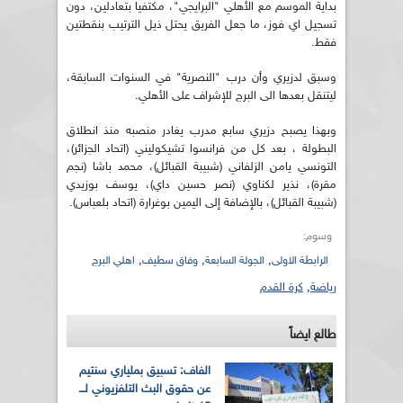
بداية الموسم مع الأهلي "البرايجي"، مكتفيا بتعادلين، دون
تسجيل اي فوز، ما جعل الفريق يحتل ذيل الترتيب بنقطتين
فقط.
وسبق لدزيري وأن درب "النصرية" في السنوات السابقة،
ليتنقل بعدها الى البرج للإشراف على الأهلي.
وبهذا يصبح دزيري سابع مدرب يغادر منصبه منذ انطلاق
البطولة ، بعد كل من فرانسوا تشيكوليني (اتحاد الجزائر)،
التونسي يامن الزلفاني (شبيبة القبائل)، محمد باشا (نجم
مقرة)، نذير لكناوي (نصر حسين داي)، يوسف بوزيدي
(شبيبة القبائل)، بالإضافة إلى اليمين بوغرارة (اتحاد بلعباس).
وسوم:
,
,
,
الرابطة الاولى
الجولة السابعة
وفاق سطيف
اهلي البرج
رياضة
,
كرة القدم
طالع ايضاً
الفاف: تسبيق بملياري سنتيم
عن حقوق البث التلفزيوني لـــ