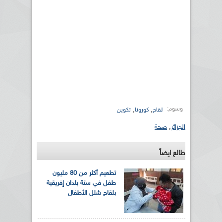
وسوم:
,
,
لقاح
كورونا
تكوين
الجزائر
,
صحة
طالع ايضاً
تطعيم أكثر من 80 مليون
طفل في ستة بلدان إفريقية
بلقاح شلل الأطفال