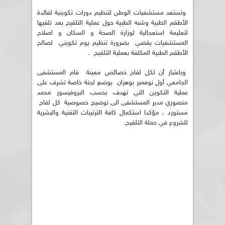
وتستعد مستشفيات الوطن لتنظيم دورات تكوينية لفائدة
الأطقم الطبية وشبه الطبية حول عملية التلقيح بعد تلقيها
لتعليمة استعجالية لوزارة الصحة و السكان و اصلاح
المستشفيات يقضي بضرورة تنظيم يوم تكويني لصالح
الأطقم الطبية المكلفة بعملية التلقيح .
وباعتبار أن لكل لقاح خصائص معينة قام المستشفى
الجامعي أول نوفمبر بوهران بوضع لجنة خاصة تشرف على
عملية التكوين التي تهدف بحسب البروفيسور محمد
منصوري مدير المستشفى الى توضيح خصوصية كل لقاح
مستورد ، مؤكدا استكمال كافة الترتيبات التقنية والبشرية
للشروع في حملة التلقيح.