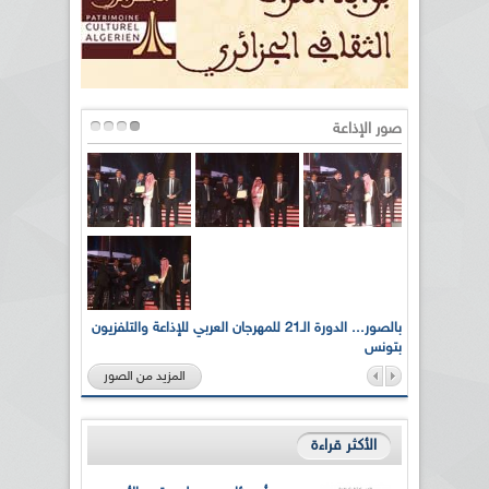
صور الإذاعة
لى أرواح
بالصور... الدورة الـ21 للمهرجان العربي للإذاعة والتلفزيون
بتونس
المزيد من الصور
الأكثر قراءة