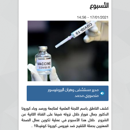
الأسبوع
17/01/2021 - 14:56
مدير مستشفى وهران البروفيسور
منصوري محمد
كشف الناطق باسم اللجنة العلمية لمتابعة ورصد وباء كورونا
الدكتور جمال فورار خلال نزوله ضيفا على القناة الثانية عن
الشروع خلال هذا الأسبوع في عملية تكوين عمال الصحة
المعنيين بحملة التلقيح ضد فيروس كورونا كوفيد19 .