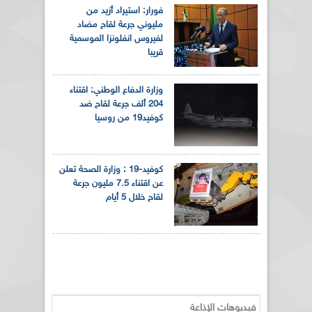
فورار: استيراد أزيد من
مليوني جرعة لقاح مضاد
لفيروس انفلونزا الموسمية
قريبا
وزارة الدفاع الوطني: اقتناء
204 ألف جرعة لقاح ضد
كوفيد19 من روسيا
كوفيد-19 : وزارة الصحة تعلن
عن اقتناء 7.5 مليون جرعة
لقاح خلال 5 أيام
فيديوهات الإذاعة