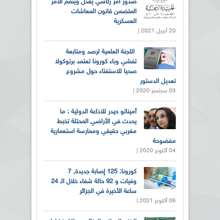
صدور أمر رئاسي يعدل ويتمم الأمر
المتضمن قانون المعاشات
العسكرية
20 أبريل 2021 |
اللجنة العلمية لرصد ومتابعة
تفشي وباء كورونا تعتمد برتوكولا
صحيا للاستفتاء حول مشروع
تعديل الدستور
03 سبتمبر 2020 |
أميناتو حيدر للاذاعة الدولية : ما
يحدث في الأراضي المحتلة تخبط
مغربي حقيقي وممارسة استعمارية
مفضوحة
04 أكتوبر 2020 |
كورونا: 125 إصابة جديدة, 7
وفيات و 92 حالة شفاء خلال الـ 24
ساعة الأخيرة في الجزائر
06 أكتوبر 2021 |