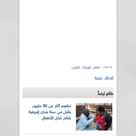
وسوم:
,
,
لقاح
كورونا
تكوين
الجزائر
,
صحة
طالع ايضاً
تطعيم أكثر من 80 مليون
طفل في ستة بلدان إفريقية
بلقاح شلل الأطفال