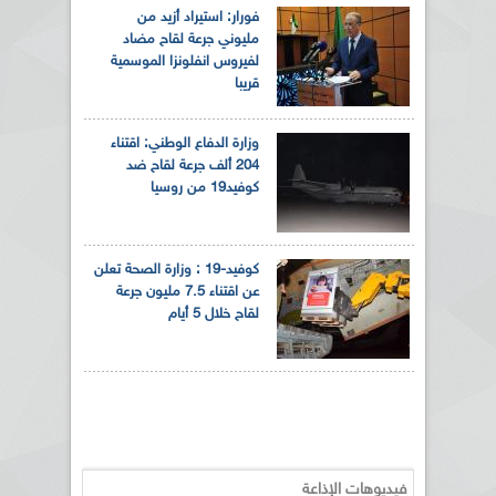
فورار: استيراد أزيد من
مليوني جرعة لقاح مضاد
لفيروس انفلونزا الموسمية
قريبا
وزارة الدفاع الوطني: اقتناء
204 ألف جرعة لقاح ضد
كوفيد19 من روسيا
كوفيد-19 : وزارة الصحة تعلن
عن اقتناء 7.5 مليون جرعة
لقاح خلال 5 أيام
فيديوهات الإذاعة