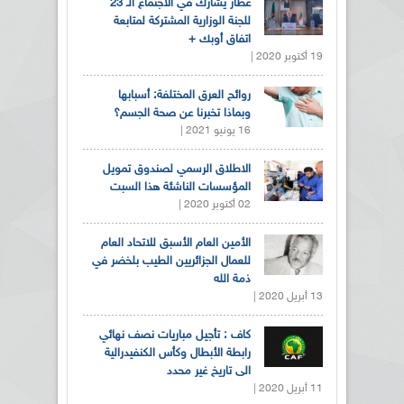
عطار يشارك في الاجتماع الـ 23
للجنة الوزارية المشتركة لمتابعة
اتفاق أوبك +
19 أكتوبر 2020 |
روائح العرق المختلفة: أسبابها
وبماذا تخبرنا عن صحة الجسم؟
16 يونيو 2021 |
الاطلاق الرسمي لصندوق تمويل
المؤسسات الناشئة هذا السبت
02 أكتوبر 2020 |
الأمين العام الأسبق للاتحاد العام
للعمال الجزائريين الطيب بلخضر في
ذمة الله
13 أبريل 2020 |
كاف : تأجيل مباريات نصف نهائي
رابطة الأبطال وكأس الكنفيدرالية
الى تاريخ غير محدد
11 أبريل 2020 |