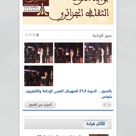
صور الإذاعة
لى أرواح
بالصور... الدورة الـ21 للمهرجان العربي للإذاعة والتلفزيون
بتونس
المزيد من الصور
الأكثر قراءة