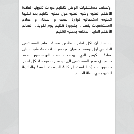
وتستعد مستشفيات الوطن لتنظيم دورات تكوينية لفائدة
الأطقم الطبية وشبه الطبية حول عملية التلقيح بعد تلقيها
لتعليمة استعجالية لوزارة الصحة و السكان و اصلاح
المستشفيات يقضي بضرورة تنظيم يوم تكويني لصالح
الأطقم الطبية المكلفة بعملية التلقيح .
وباعتبار أن لكل لقاح خصائص معينة قام المستشفى
الجامعي أول نوفمبر بوهران بوضع لجنة خاصة تشرف على
عملية التكوين التي تهدف بحسب البروفيسور محمد
منصوري مدير المستشفى الى توضيح خصوصية كل لقاح
مستورد ، مؤكدا استكمال كافة الترتيبات التقنية والبشرية
للشروع في حملة التلقيح.