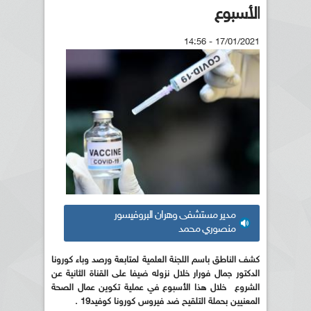
الأسبوع
17/01/2021 - 14:56
مدير مستشفى وهران البروفيسور
منصوري محمد
كشف الناطق باسم اللجنة العلمية لمتابعة ورصد وباء كورونا
الدكتور جمال فورار خلال نزوله ضيفا على القناة الثانية عن
الشروع خلال هذا الأسبوع في عملية تكوين عمال الصحة
المعنيين بحملة التلقيح ضد فيروس كورونا كوفيد19 .