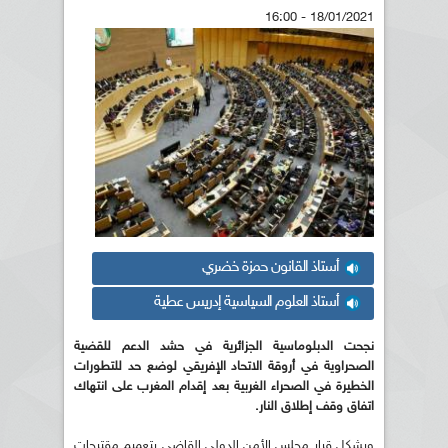
18/01/2021 - 16:00
أستاذ القانون حمزة خضري
أستاذ العلوم السياسية إدريس عطية
نجحت الدبلوماسية الجزائرية في حشد الدعم للقضية
الصحراوية في أروقة الاتحاد الإفريقي لوضع حد للتطورات
الخطيرة في الصحراء الغربية بعد إقدام المغرب على انتهاك
اتفاق وقف إطلاق النار.
ويشكل قرار مجلس الأمن الدولي القاضي بتعميم مقترحات