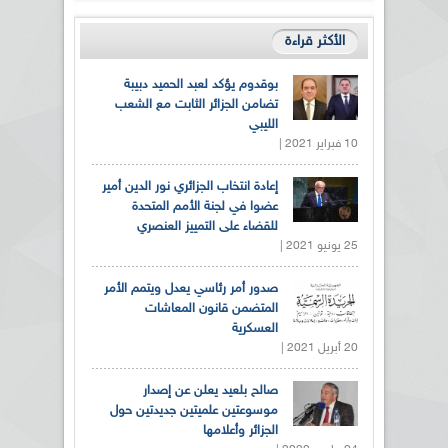
الأكثر قراءة
بوقدوم يؤكد لعبد الحميد دبيبة
تضامن الجزائر الثابت مع الشعب
الليبي
10 فبراير 2021 |
إعادة انتخاب الجزائري نور الدين أمير
عضوا في لجنة الأمم المتحدة
للقضاء على التمييز العنصري
25 يونيو 2021 |
صدور أمر رئاسي يعدل ويتمم الأمر
المتضمن قانون المعاشات
العسكرية
20 أبريل 2021 |
صالح بلعيد يعلن عن إصدار
موسوعتين علميتين جديدتين حول
الجزائر وأعلامها