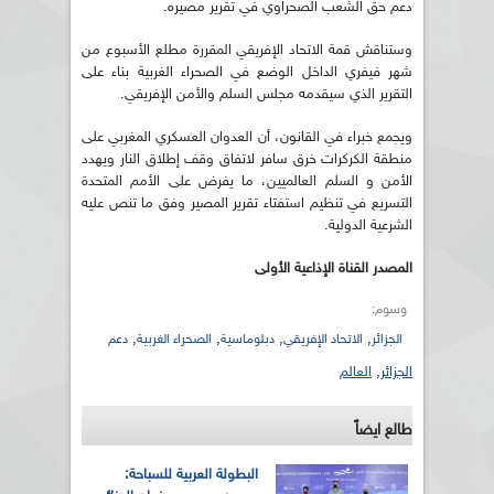
دعم حق الشعب الصحراوي في تقرير مصيره.
وستناقش قمة الاتحاد الإفريقي المقررة مطلع الأسبوع من
شهر فيفري الداخل الوضع في الصحراء الغربية بناء على
التقرير الذي سيقدمه مجلس السلم والأمن الإفريقي.
ويجمع خبراء في القانون، أن العدوان العسكري المغربي على
منطقة الكركرات خرق سافر لاتفاق وقف إطلاق النار ويهدد
الأمن و السلم العالميين، ما يفرض على الأمم المتحدة
التسريع في تنظيم استفتاء تقرير المصير وفق ما تنص عليه
الشرعية الدولية.
المصدر القناة الإذاعية الأولى
وسوم:
,
,
,
,
الجزائر
الاتحاد الإفريقي
دبلوماسية
الصحراء الغربية
دعم
الجزائر
,
العالم
طالع ايضاً
البطولة العربية للسباحة: