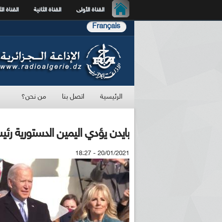
القناة الأولى
القناة الثانية
القناة الث
Français
الرئيسية
اتصل بنا
من نحن؟
بايدن يؤدي اليمين الدستورية رئيس
20/01/2021 - 18:27