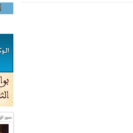
صور الإ