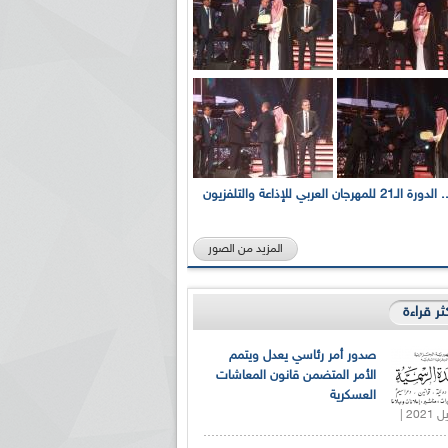
بالصور... الدورة الـ21 للمهرجان العربي للإذاعة والتلفزيون
المزيد من الصور
كثر قراءة
صدور أمر رئاسي يعدل ويتمم
الأمر المتضمن قانون المعاشات
العسكرية