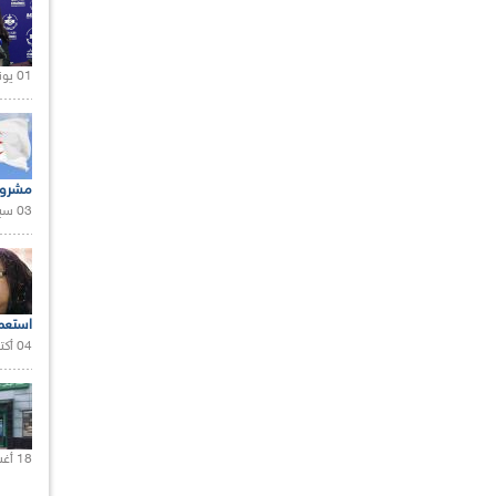
01 يونيو 2021 |
مشروع
03 سبتمبر 2020 |
استعم
04 أكتوبر 2020 |
18 أغسطس 2020 |