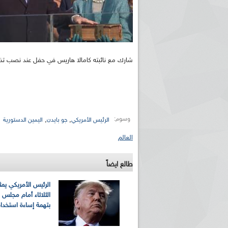
شارك مع نائبته كامالا هاريس في حفل عند نصب تذكا
وسوم:
,
,
الرئيس الأمريكي
جو بايدن
اليمين الدستورية
العالم
طالع ايضاً
الرئيس الأمريكي يمث
الثلاثاء أمام مجلس 
بتهمة إساءة استخدا