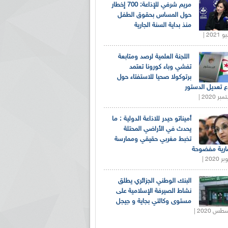
مريم شرفي للإذاعة: 700 إخطار
حول المساس بحقوق الطفل
منذ بداية السنة الجارية
اللجنة العلمية لرصد ومتابعة
تفشي وباء كورونا تعتمد
برتوكولا صحيا للاستفتاء حول
 تعديل الدستور
أميناتو حيدر للاذاعة الدولية : ما
يحدث في الأراضي المحتلة
تخبط مغربي حقيقي وممارسة
ارية مفضوحة
البنك الوطني الجزائري يطلق
نشاط الصيرفة الإسلامية على
مستوى وكالتي بجاية و جيجل