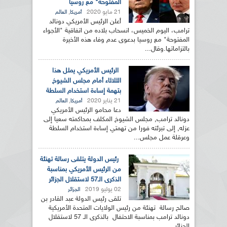
المفتوحة" مع روسيا
21 مايو 2020
,
أمريكا
العالم
أعلن الرئيس الأمريكي دونالد
ترامب، اليوم الخميس، انسحاب بلاده من اتفاقية "الأجواء
المفتوحة" مع روسيا بدعوى عدم وفاء هذه الأخيرة
بالتزاماتها.وقال...
الرئيس الأمريكي يمثل هذا
الثلاثاء أمام مجلس الشيوخ
بتهمة إساءة استخدام السلطة
21 يناير 2020
,
أمريكا
العالم
دعا محامو الرئيس الأمريكي
دونالد ترامب, مجلس الشيوخ المكلف بمحاكمته سعيا إلى
عزله, إلى تبرئته فورا من تهمتي إساءة استخدام السلطة
وعرقلة عمل مجلس...
رئيس الدولة يتلقى رسالة تهنئة
من الرئيس الأمريكي بمناسبة
الذكرى الـ57 لاستقلال الجزائر
02 يوليو 2019
الجزائر
تلقى رئيس الدولة عبد القادر بن
صالح رسالة تهنئة من رئيس الولايات المتحدة الأمريكية
دونالد ترامب بمناسبة الاحتفال بالذكرى الـ 57 لاستقلال
الجزائر,...