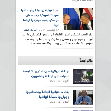
فيما تواجه روسيا انهيار عملتها..
عقوبات امريكية جديدة على
موسكو يعتزم توقيعها اوباما
قريبا
17 ديسمبر 2014
,
أمريكا
العالم
ذكر البيت الأبيض أمس الثلاثاء أن الرئيس الأمريكي باراك
أوباما يعتزم توقيع مشروع قانون ليصبح قانونا يقضى
بفرض عقوبات جديدة على روسيا وتقديم مساعدات...
طالع ايضاً
الإذاعة الجزائرية تحي الذكرى 59 لبسط
السيادة على الإذاعة والتلفزيون
أكتوبر 27, 2021 |
بغالي: احترافية الإذاعة ومصداقيتها
وجواريتها ضمانة لريادتها
أكتوبر 27, 2021 |