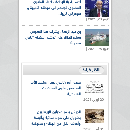
أحمد بلدية للإذاعة : اعداد القانون
العضوي للإعلام في مرحلته الأخيرة و
سيعرض قريبا...
أكتوبر 28, 2021 |
بن عبد الرحمان يشرف هذا الخميس
بميناء الجزائر على تدشين سفينة "باجي
مختار 3...
أكتوبر 28, 2021 |
الأكثر قراءة
صدور أمر رئاسي يعدل ويتمم الأمر
المتضمن قانون المعاشات
العسكرية
20 أبريل 2021 |
الجيش يدمر مخبأين للإرهابيين
يحتويان على مواد غذائية وألبسة
وأفرشة بكل من الجلفة وسكيكدة
01 أبريل 2020 |