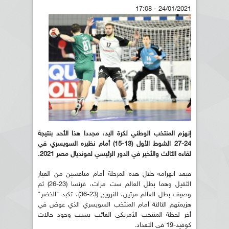
24/01/2021 - 17:08
إنهزم المنتخب الوطني لكرة اليد، مجددا هذا الأحد بنتيجة
24-27
الشوط الأول (13-15)
أمام نظيره السويسري في
لقاءه الثالث والأخير في الدور الرئيسي لمونديال مصر 2021.
فبعد انهزامه خلال هذه المرحلة أمام منافسين من العيار
الثقيل وهما بطل العالم ست مرات، فرنسا (23-26) ثم
وصيف بطل العالم مرتين، النرويج (23-36)، تكبد "الخضر"
هزيمتهم الثالثة أمام المنتخب السويسري الذي عوض في
أخر لحظة المنتخب الأمريكي الغائب بسبب وجود حالات
كوفيد-19 في التعداد.