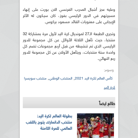
وعليه عجز أشبال المدرب الفرنسي الان بورت على إنهاء
مسيرتهم في الدور الرئيسي بفوز، كان سيكون له الأثر
الإيجابي على معنويات القائد مسعود بركوس.
وتجري الطبعة الـ27 لمونديال كرة اليد لأول مرة بمشاركة 32
منتخبا، حيث تأهل الثلاثة الأوائل عن كل مجموعة للدور
الرئيسي الذي تم تنشيطه من قبل أربع مجموعات تضم كل
واحدة ستة منتخبات، ويتأهل الأولان عن كل مجموعة للدور
ربع النهائي.
وسوم:
,
,
كأس العالم لكرة اليد 2021
المنتخب الوطني
منتخب سويسرا
كرة اليد
طالع ايضاً
بطولة العالم لكرة اليد:
منتخب الدانمارك يتوج باللقب
العالمي للمرة الثامنة