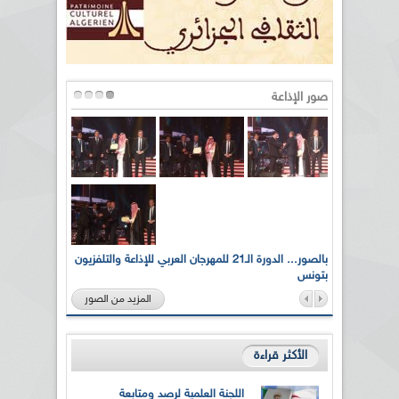
صور الإذاعة
لى أرواح
بالصور... الدورة الـ21 للمهرجان العربي للإذاعة والتلفزيون
بتونس
المزيد من الصور
الأكثر قراءة
اللجنة العلمية لرصد ومتابعة