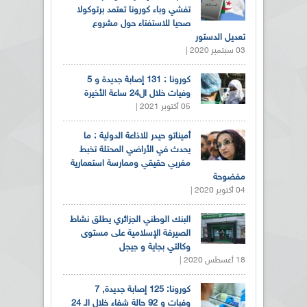
تفشي وباء كورونا تعتمد برتوكولا
صحيا للاستفتاء حول مشروع
تعديل الدستور
03 سبتمبر 2020 |
كورونا : 131 إصابة جديدة و 5
وفيات خلال ال24 ساعة الأخيرة
05 أكتوبر 2021 |
أميناتو حيدر للاذاعة الدولية : ما
يحدث في الأراضي المحتلة تخبط
مغربي حقيقي وممارسة استعمارية
مفضوحة
04 أكتوبر 2020 |
البنك الوطني الجزائري يطلق نشاط
الصيرفة الإسلامية على مستوى
وكالتي بجاية و جيجل
18 أغسطس 2020 |
كورونا: 125 إصابة جديدة, 7
وفيات و 92 حالة شفاء خلال الـ 24