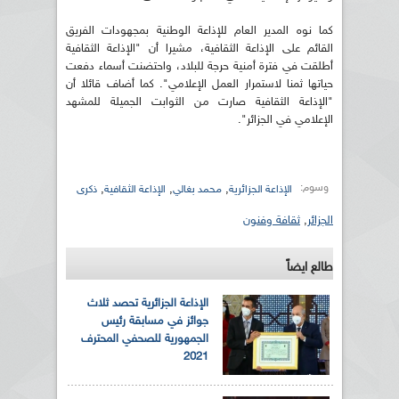
كما نوه المدير العام للإذاعة الوطنية بمجهودات الفريق
القائم على الإذاعة الثقافية، مشيرا أن "الإذاعة الثقافية
أطلقت في فترة أمنية حرجة للبلاد، واحتضنت أسماء دفعت
حياتها ثمنا لاستمرار العمل الإعلامي". كما أضاف قائلا أن
"الإذاعة الثقافية صارت من الثوابت الجميلة للمشهد
الإعلامي في الجزائر".
وسوم:
,
,
,
الإذاعة الجزائرية
محمد بغالي
الإذاعة الثقافية
ذكرى
الجزائر
,
ثقافة وفنون
طالع ايضاً
الإذاعة الجزائرية تحصد ثلاث
جوائز في مسابقة رئيس
الجمهورية للصحفي المحترف
2021