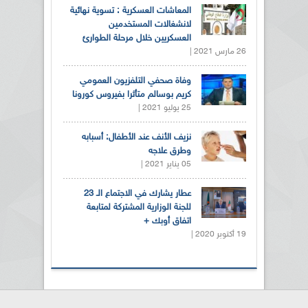
المعاشات العسكرية : تسوية نهائية
لانشغالات المستخدمين
العسكريين خلال مرحلة الطوارئ
26 مارس 2021 |
وفاة صحفي التلفزيون العمومي
كريم بوسالم متأثرا بفيروس كورونا
25 يوليو 2021 |
نزيف الأنف عند الأطفال: أسبابه
وطرق علاجه
05 يناير 2021 |
عطار يشارك في الاجتماع الـ 23
للجنة الوزارية المشتركة لمتابعة
اتفاق أوبك +
19 أكتوبر 2020 |