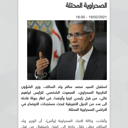
الصحراوية المحتلة
19/02/2021 - 18:00
استقبل السيد محمد سالم ولد السالك، وزير الشؤون
الخارجية الصحراوي، المبعوث الشخصي للرئيس ابراهيم
غالي، من قبل رئيسي كينيا وأوغندا، في اطار جولة قادته
الى عدد من الدول الافريقية لبحث مستجدات الاوضاع في
الاراضي الصحراوية المحتلة
.
وأفادت وكالة الانباء الصحراوية (وأص)، أن الوزير ولد
السالك حظي خلال زيارته الى كينيا، باستقبال من قبل