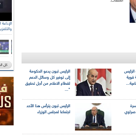
الملفات.
والتلفزي
كل ال
 الرئيس
الرئيس تبون يدعو الحكومة
 قوية
إلى توفير كل وسائل الدعم
عية...
لقطاع الاعلام من أجل تحقيق
"...
سرة
الرئيس تبون يترأس هذا الأحد
 صراوي
اجتماعا لمجلس الوزراء