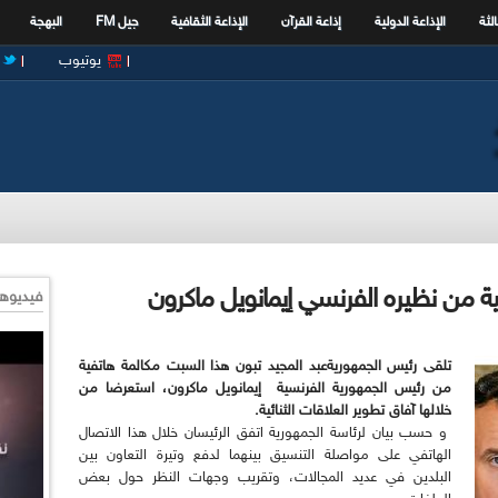
الثة
الإذاعة الدولية
إذاعة القرآن
الإذاعة الثقافية
جيل FM
البهجة
يوتيوب
ية من نظيره الفرنسي إيمانويل ماكرون
فيديوها
تلقى رئيس الجمهوريةعبد المجيد تبون هذا السبت مكالمة هاتفية
من رئيس الجمهورية الفرنسية إيمانويل ماكرون، استعرضا من
خلالها آفاق تطوير العلاقات الثنائية.
و حسب بيان لرئاسة الجمهورية اتفق الرئيسان خلال هذا الاتصال
الهاتفي على مواصلة التنسيق بينهما لدفع وتيرة التعاون بين
البلدين في عديد المجالات، وتقريب وجهات النظر حول بعض