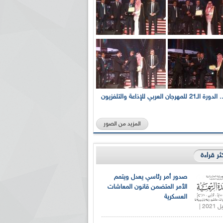
بالصور... الدورة الـ21 للمهرجان العربي للإذاعة والتلفزيون
المزيد من الصور
كثر قراءة
صدور أمر رئاسي يعدل ويتمم
الأمر المتضمن قانون المعاشات
العسكرية