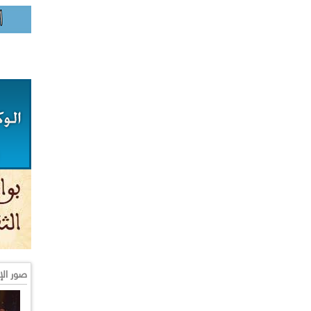
صور الإ