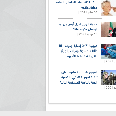
نزيف الأنف عند الأطفال: أسبابه
وطرق علاجه
05 يناير 2021 |
إصابة الوزير الأول أيمن بن عبد
الرحمان بكوفيد-19
10 يوليو 2021 |
كورونا :247 إصابة جديدة،151
حالة شفاء و8 وفيات بالجزائر
خلال الـ24 ساعة الأخيرة
الفريق شنقريحة يشرف على
تنفيذ تمرين تكتيكي بالذخيرة
الحية بالناحية العسكرية الثانية