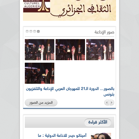
صور الإذاعة
لى أرواح
بالصور... الدورة الـ21 للمهرجان العربي للإذاعة والتلفزيون
بتونس
المزيد من الصور
الأكثر قراءة
أميناتو حيدر للاذاعة الدولية : ما