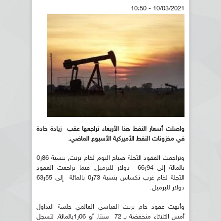
10/03/2021 - 10:50
واصلت أسعار النفط هذا الأربعاء تراجعها عقب زيادة حادة
في مخزونات النفط الأميركية الأسبوع الماضي.
وتراجعت العقود الآجلة صباح اليوم لخام برنت, بنسبة 86ر0
بالمائة إلى 94ر66 دولار للبرميل, فيما تراجعت العقود
الآجلة لخام غرب تكساس بنسبة 73ر0 بالمائة إلى 55ر63
دولار للبرميل.
وأنهت عقود خام برنت القياسي العالمي جلسة التداول
أمس الثلاثاء منخفضة بـ 72 سنتا, أو 06ر1بالمائة, لتسجل