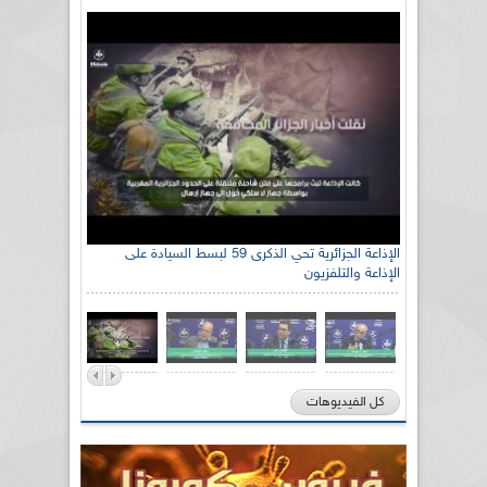
الإذاعة الجزائرية تحي الذكرى 59 لبسط السيادة على
الإذاعة والتلفزيون
كل الفيديوهات