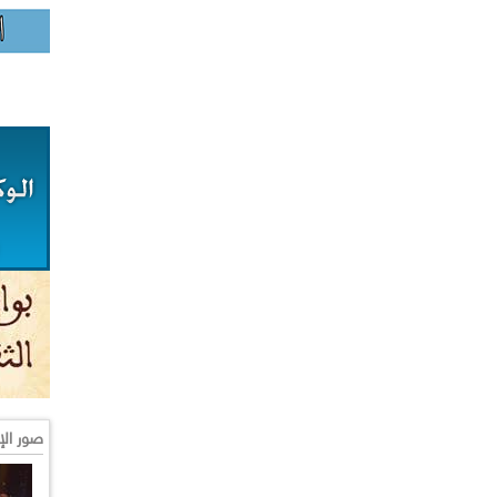
صور الإ