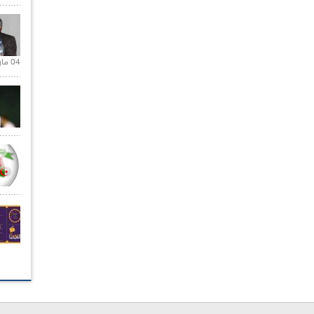
04 مارس 2020 |