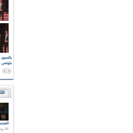
اعات الوطنية والجهوية
الإذاعة الجزائرية تقف دقيقة صمت ترحما على أرواح شهداء
ر 2021
17 أكتوبر 1961
بتونس
الأ
العنص
25 يونيو 2021 |