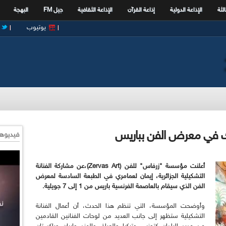
الثة
الإذاعة الدولية
إذاعة القرآن
الإذاعة الثقافية
جيل FM
البهجة
يوتيوب
ارك في معرض الفن بباريس
فيديوها
أعلنت مؤسسة "زرفاس" للفن (Zervas Art)،عن مشاركة الفنانة
التشكيلية الجزائرية، إيمان لعمامري في الطبعة السادسة لمعرض
الفن الذي سيقام بالعاصمة الفرنسية باريس من 1 إلى 7 جويلية.
وأوضحت المؤسسة، التي تنظم هذا الحدث، أن أعمال الفنانة
التشكيلية ستظهر إلى جانب العديد من لوحات الفنانين القادمين