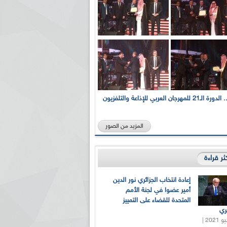
بالصور... الدورة الـ21 للمهرجان العربي للإذاعة والتلفزيون
المزيد من الصور
كثر قراءة
إعادة انتخاب الجزائري نور الدين
أمير عضوا في لجنة الأمم
المتحدة للقضاء على التمييز
ري