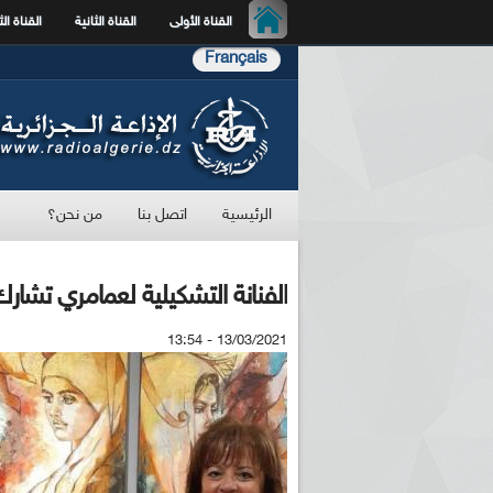
القناة الأولى
القناة الثانية
القناة الث
Français
الرئيسية
اتصل بنا
من نحن؟
الفنانة التشكيلية لعمامري تش
13/03/2021 - 13:54