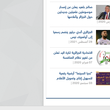
صالح بلعيد يعلن عن إصدار
موسوعتين علميتين جديدتين
حول الجزائر وأعلامها
الجزائري أندي ديلور ينضم رسميا
إلى أولمبيك نيس
28 أغسطس 2021 |
الاتحادية الجزائرية لكرة اليد تعلن
عن تغيير نظام المنافسة
07 فبراير 2020 |
"تحيا السينما" أرضية رقمية
لتسهيل إنتاج وتمويل الأفلام
03 سبتمبر 2020 |