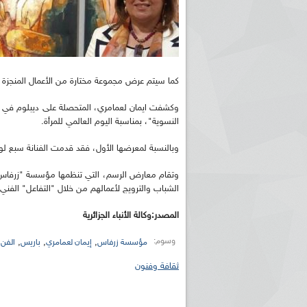
كما سيتم عرض مجموعة مختارة من الأعمال المنجزة ف
وكشفت ايمان لعمامري، المتحصلة على ديبلوم في الط
النسوية"، بمناسبة اليوم العالمي للمرأة.
وبالنسبة لمعرضها الأول، فقد قدمت الفنانة سبع لوحا
الشباب والترويج لأعمالهم من خلال "التفاعل" الفني 
المصدر:وكالة الأنباء الجزائرية
وسوم:
,
,
,
مؤسسة زرفاس
إيمان لعمامري
باريس
الفن 
ثقافة وفنون