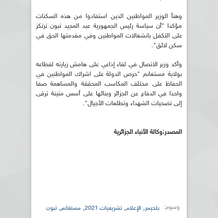
وهنأ الوزير المواطنين الذين استفادوا من هذه السكنات
مؤكدا "أن سياسة رئيس الجمهورية عبد المجيد تبون ترتكز
على التكفل بانشغالات المواطنين وفي مقدمتها الحق في
سكن لائق".
وأكد وزير الاتصال في لقاء إذاعي على هامش زيارته لقطاعه
بولاية مستغانم "حرص الدولة على اشراك المواطنين في
الحفاظ على مختلف المكاسب المحققة والمساهمة صفا
واحدا في الدفاع عن الجزائر وبنائها على أسس متينة ترقى
إلى تضحيات الشهداء وتطلعات الأجيال".
المصدر:وكالة الأنباء الجزائرية
وسوم:
,
,
,
,
بلحيمر
الإعلام
تشريعيات 2021
مستغانم
تبون