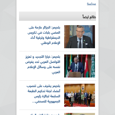
سياسة
طالع ايضاً
بلحيمر: الجزائر عازمة على
المضي بثبات في تكريس
الديمقراطية وترقية أداء
الإعلام الوطني
بلحيمر: خيارا التجديد و تعزيز
التواصل العربي تحد يفرض
نفسه على وسائل الإعلام
العربي
بلحيمر يشرف على تنصيب
أعضاء لجنة تحكيم الطبعة
السابعة لجائزة رئيس
الجمهورية للصحفي...