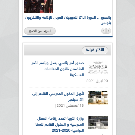
لى أرواح
بالصور... الدورة الـ21 للمهرجان العربي للإذاعة والتلفزيون
بتونس
المزيد من الصور
الأكثر قراءة
صدور أمر رئاسي يعدل ويتمم الأمر
المتضمن قانون المعاشات
العسكرية
20 أبريل 2021 |
تأجيل الدخول المدرسي القادم إلى
21 سبتمبر
18 أغسطس 2021 |
وزارة التربية تحدد رزنامة العطل
المدرسية و الدخول القادم للسنة
الدراسية 2020-2021