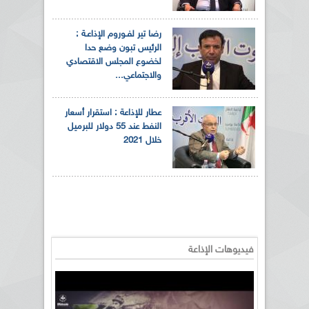
رضا تير لفـوروم الإذاعـة :
الرئيس تبون وضع حدا
لخضوع المجلس الاقتصادي
والاجتماعي...
عطار للإذاعة : استقرار أسعار
النفط عند 55 دولار للبرميل
خلال 2021
فيديوهات الإذاعة