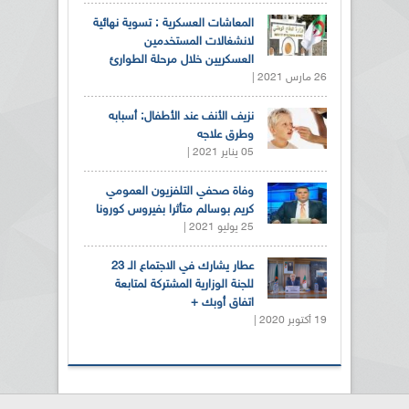
المعاشات العسكرية : تسوية نهائية
لانشغالات المستخدمين
العسكريين خلال مرحلة الطوارئ
26 مارس 2021 |
نزيف الأنف عند الأطفال: أسبابه
وطرق علاجه
05 يناير 2021 |
وفاة صحفي التلفزيون العمومي
كريم بوسالم متأثرا بفيروس كورونا
25 يوليو 2021 |
عطار يشارك في الاجتماع الـ 23
للجنة الوزارية المشتركة لمتابعة
اتفاق أوبك +
19 أكتوبر 2020 |