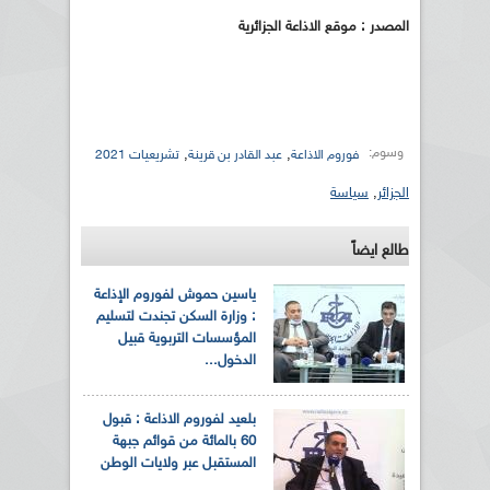
المصدر : موقع الاذاعة الجزائرية
وسوم:
,
,
فوروم الاذاعة
عبد القادر بن قرينة
تشريعيات 2021
الجزائر
,
سياسة
طالع ايضاً
ياسين حموش لفوروم الإذاعة
: وزارة السكن تجندت لتسليم
المؤسسات التربوية قبيل
الدخول...
بلعيد لفوروم الاذاعة : قبول
60 بالمائة من قوائم جبهة
المستقبل عبر ولايات الوطن