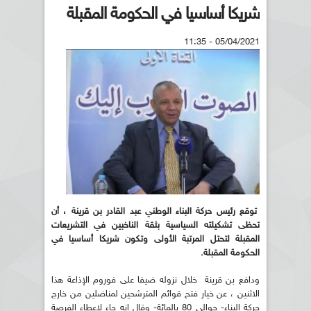
شريكا أساسيا في الحكومة المقبلة
05/04/2021 - 11:35
توقع رئيس حركة البناء الوطني عبد القادر بن قرينة ، أن
تحظى تشكيلته السياسية بثقة الناخبين في التشريعات
المقبلة لتحتل المرتبة الأولى وتكون شريكا أساسيا في
الحكومة المقبلة.
ودافع بن قرينة خلال نزوله ضيفا على فوروم الإذاعة هذا
الاثنين ، عن خيار فتح قوائم المترشحين لمناضلين من خارج
حركة البناء- حوالي 80 بالمائة- وقال إنه جاء لإعطاء الفرصة