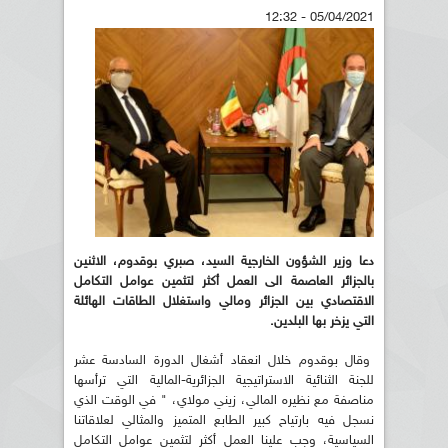
05/04/2021 - 12:32
دعا وزير الشؤون الخارجية السيد، صبري بوقدوم، الاثنين
بالجزائر العاصمة الى العمل أكثر لتثمين عوامل التكامل
الاقتصادي بين الجزائر ومالي واستغلال الطاقات الهائلة
التي يزخر بها البلدين.
وقال بوقدوم خلال انعقاد أشغال الدورة السادسة عشر
للجنة الثنائية الاستراتيجية الجزائرية-المالية التي ترأسها
مناصفة مع نظيره المالي، زيني مولاي، " في الوقت الذي
نسجل فيه بارتياح كبير الطابع المتميز والمثالي لعلاقاتنا
السياسية، وجب علينا العمل أكثر لتثمين عوامل التكامل