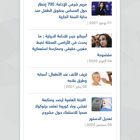
مريم شرفي للإذاعة: 700 إخطار
حول المساس بحقوق الطفل منذ
بداية السنة الجارية
01 يونيو 2021 |
أميناتو حيدر للاذاعة الدولية : ما
يحدث في الأراضي المحتلة تخبط
مغربي حقيقي وممارسة استعمارية
مفضوحة
04 أكتوبر 2020 |
نزيف الأنف عند الأطفال: أسبابه
وطرق علاجه
05 يناير 2021 |
اللجنة العلمية لرصد ومتابعة
تفشي وباء كورونا تعتمد برتوكولا
صحيا للاستفتاء حول مشروع
تعديل الدستور
03 سبتمبر 2020 |