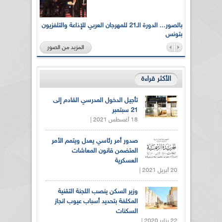
لى أرواح
بالصور... الدورة الـ21 للمهرجان العربي للإذاعة والتلفزيون
بتونس
المزيد من الصور
الأكثر قراءة
تأجيل الدخول المدرسي القادم إلى
21 سبتمبر
18 أغسطس 2021 |
صدور أمر رئاسي يعدل ويتمم الأمر
المتضمن قانون المعاشات
العسكرية
20 أبريل 2021 |
وزير السكن ينصب اللجنة التقنية
المكلفة بتحديد أسباب عيوب انجاز
السكنات
22 يناير 2020 |