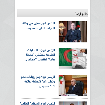
طالع ايضاً
الرئيس تبون يعزي في وفاة
المجاهد الحاج محمد يعلا
الرئيس تبون : المحليات
القادمة ستشكل "محطة
هامة" لانتخاب ''مجالس...
الرئيس تبون يقر إجراءات عفو
وتدابير رأفة تكميلية لفائدة
101 محبوس
الأمين العام للمنظمة العالمية