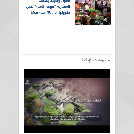
قانون وشيك يصنّف
المضاربة "جريمة كاملة" تصل
عقوبتها إلى 30 سنة حبسًا
فيديوهات الإذاعة