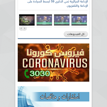
الإذاعة الجزائرية تحي الذكرى 59 لبسط السيادة على
الإذاعة والتلفزيون
كل الفيديوهات