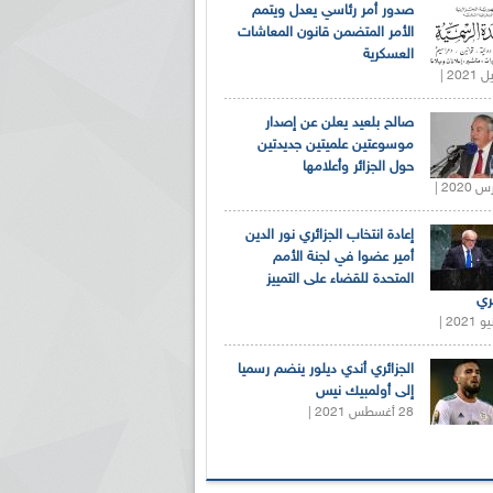
صدور أمر رئاسي يعدل ويتمم
الأمر المتضمن قانون المعاشات
العسكرية
صالح بلعيد يعلن عن إصدار
موسوعتين علميتين جديدتين
حول الجزائر وأعلامها
إعادة انتخاب الجزائري نور الدين
أمير عضوا في لجنة الأمم
المتحدة للقضاء على التمييز
ري
الجزائري أندي ديلور ينضم رسميا
إلى أولمبيك نيس
28 أغسطس 2021 |