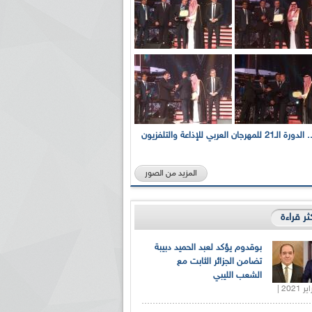
بالصور... الدورة الـ21 للمهرجان العربي للإذاعة والتلفزيون
المزيد من الصور
كثر قراءة
بوقدوم يؤكد لعبد الحميد دبيبة
تضامن الجزائر الثابت مع
الشعب الليبي