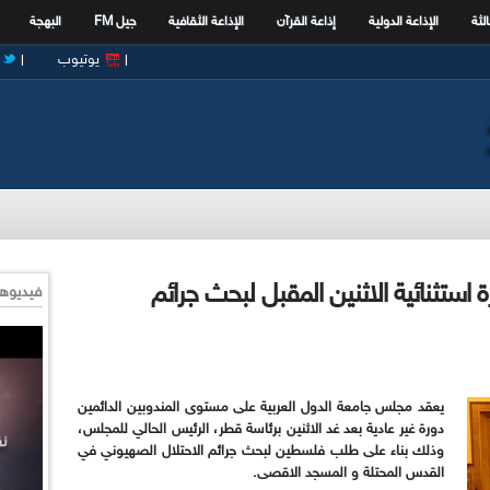
الثة
الإذاعة الدولية
إذاعة القرآن
الإذاعة الثقافية
جيل FM
البهجة
يوتيوب
استثنائية الاثنين المقبل لبحث جرائم
فيديوها
يعقد مجلس جامعة الدول العربية على مستوى المندوبين الدائمين
دورة غير عادية بعد غد الاثنين برئاسة قطر، الرئيس الحالي للمجلس،
وذلك بناء على طلب فلسطين لبحث جرائم الاحتلال الصهيوني في
القدس المحتلة و المسجد الاقصى
.