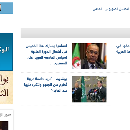
,
الاحتلال الصهيوني
القدس
حقها في
لعمامرة يشارك هذا الخميس
 العربية
في أشغال الدورة العادية
لمجلس الجامعة العربية على
المستوى...
بوقدوم : "نريد جامعة عربية
تُحترم من الجميع ونتكئ عليها
عند الحاجة"
صور الإ