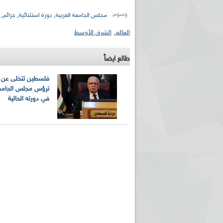
وسوم:
,
,
,
مجلس الجامعة العربية
دورة استثنائية
جرائم
العالم
,
الشرق الأوسط
طالع ايضاً
فلسطين تتخلى عن 
ترؤس مجلس الجامعة
في دورته الحالية