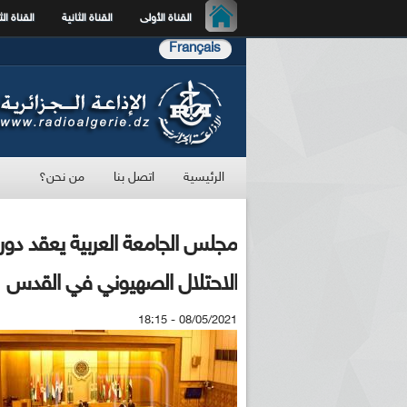
القناة الأولى
القناة الثانية
القناة الث
Français
الرئيسية
اتصل بنا
من نحن؟
مجلس الجامعة العربية يعقد دورة 
الاحتلال الصهيوني في القدس
08/05/2021 - 18:15