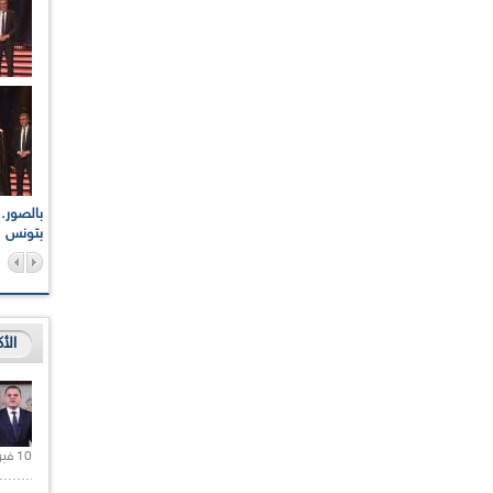
اعات الوطنية والجهوية
الإذاعة الجزائرية تقف دقيقة صمت ترحما على أرواح شهداء
ر 2021
17 أكتوبر 1961
بتونس
الأ
10 فبراير 2021 |