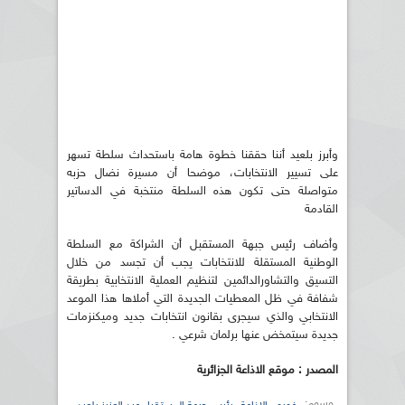
وأبرز بلعيد أننا حققنا خطوة هامة باستحداث سلطة تسهر
على تسيير الانتخابات، موضحا أن مسيرة نضال حزبه
متواصلة حتى تكون هذه السلطة منتخبة في الدساتير
القادمة
وأضاف رئيس جبهة المستقبل أن الشراكة مع السلطة
الوطنية المستقلة للانتخابات يجب أن تجسد من خلال
التسيق والتشاورالدائمين لتنظيم العملية الانتخابية بطريقة
شفافة في ظل المعطيات الجديدة التي أملاها هذا الموعد
الانتخابي والذي سيجرى بقانون انتخابات جديد وميكنزمات
جديدة سيتمخض عنها برلمان شرعي .
المصدر : موقع الاذاعة الجزائرية
وسوم: