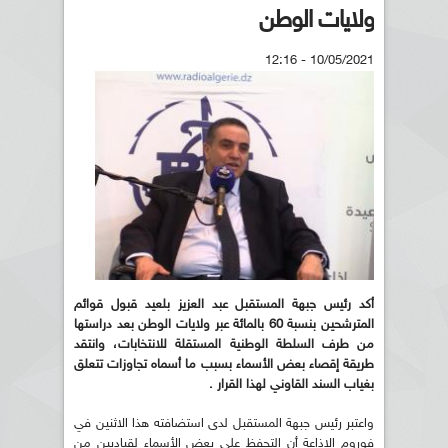
ولايات الوطن
10/05/2021 - 12:16
أكد رئيس جبهة المستقبل عبد العزيز بلعيد قبول قوائم
المترشحين بنسبة 60 بالمائة عبر ولايات الوطن بعد دراستها
من طرف السلطة الوطنية المستقلة للانتخابات، وانتقد
طريقة إقصاء بعض الأسماء بسبب ما أسماه تجاوزات تتعلق
بغياب السند القاوني لهذا القرار .
واعتبر رئيس جبهة المستقبل لدى استضافته هذا الاثنين في
فوروم الاذاعة أن التحفظ على بعض الأسماء لقياديين من