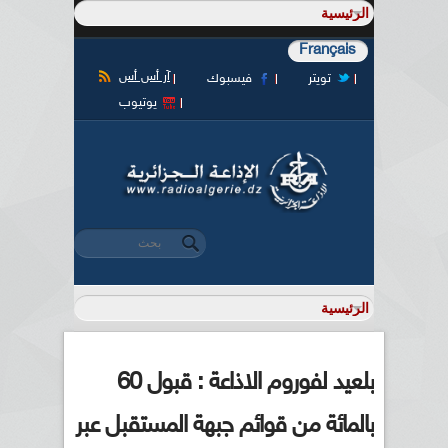
Français
آر أس أس
تويتر
فيسبوك
يوتيوب
‏بحث ‏
استمارة البحث
بلعيد لفوروم الاذاعة : قبول 60
بالمائة من قوائم جبهة المستقبل عبر