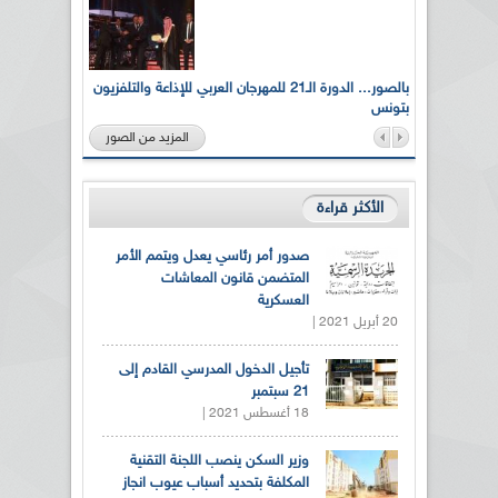
لى أرواح
بالصور... الدورة الـ21 للمهرجان العربي للإذاعة والتلفزيون
بتونس
المزيد من الصور
الأكثر قراءة
صدور أمر رئاسي يعدل ويتمم الأمر
المتضمن قانون المعاشات
العسكرية
20 أبريل 2021 |
تأجيل الدخول المدرسي القادم إلى
21 سبتمبر
18 أغسطس 2021 |
وزير السكن ينصب اللجنة التقنية
المكلفة بتحديد أسباب عيوب انجاز