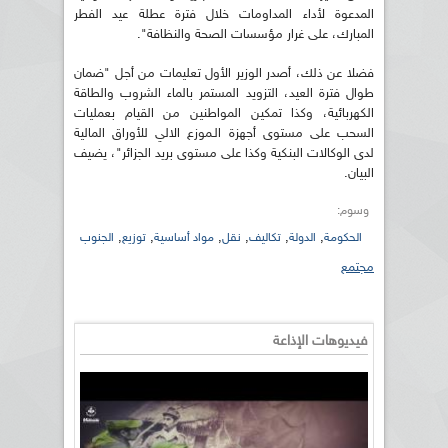
المدعوة لأداء المداومات خلال فترة عطلة عيد الفطر
المبارك، على غرار مؤسسات الصحة والنظافة".
فضلا عن ذلك، أصدر الوزير الأول تعليمات من أجل "ضمان
طوال فترة العيد، التزويد المستمر بالماء الشروب والطاقة
الكهربائية، وكذا تمكين المواطنين من القيام بعمليات
السحب على مستوى أجهزة الـموزع الالي للأوراق المالية
لدى الوكالات البنكية وكذا على مستوى بريد الجزائر"، يضيف
البيان.
وسوم:
,
,
,
,
,
,
الحكومة
الدولة
تكاليف
نقل
مواد أساسية
توزيع
الجنوب
مجتمع
فيديوهات الإذاعة