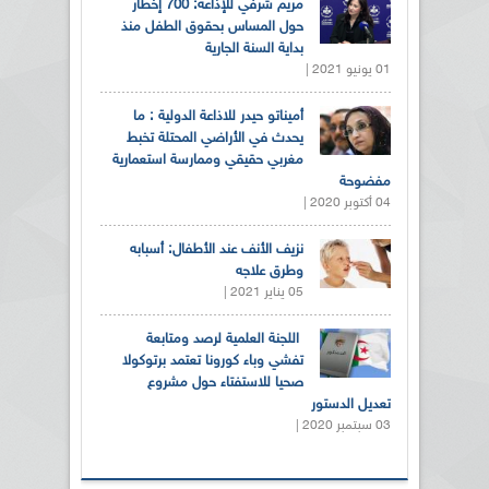
مريم شرفي للإذاعة: 700 إخطار
حول المساس بحقوق الطفل منذ
بداية السنة الجارية
01 يونيو 2021 |
أميناتو حيدر للاذاعة الدولية : ما
يحدث في الأراضي المحتلة تخبط
مغربي حقيقي وممارسة استعمارية
مفضوحة
04 أكتوبر 2020 |
نزيف الأنف عند الأطفال: أسبابه
وطرق علاجه
05 يناير 2021 |
اللجنة العلمية لرصد ومتابعة
تفشي وباء كورونا تعتمد برتوكولا
صحيا للاستفتاء حول مشروع
تعديل الدستور
03 سبتمبر 2020 |