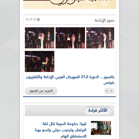
صور الإذاعة
لى أرواح
بالصور... الدورة الـ21 للمهرجان العربي للإذاعة والتلفزيون
بتونس
المزيد من الصور
الأكثر قراءة
ليبيا: حكومة الدبيبة تنال ثقة
البرلمان وترحيب دولي واسع بهذا
الاستحقاق الهام