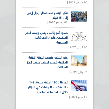
10 مارس 2021 |
تركيا: ارتفاع عدد ضحايا زلزال إزمير
إلى 81 قتيلا
02 نوفمبر 2020 |
صدور أمر رئاسي يعدل ويتمم الأمر
المتضمن قانون المعاشات
العسكرية
20 أبريل 2021 |
وزير السكن ينصب اللجنة التقنية
المكلفة بتحديد أسباب عيوب انجاز
السكنات
22 يناير 2020 |
كورونا : 195 إصابة جديدة, 149
حالة شفاء و 8 وفيات في الجزائر
خلال الـ 24 ساعة الماضية
11 مايو 2021 |