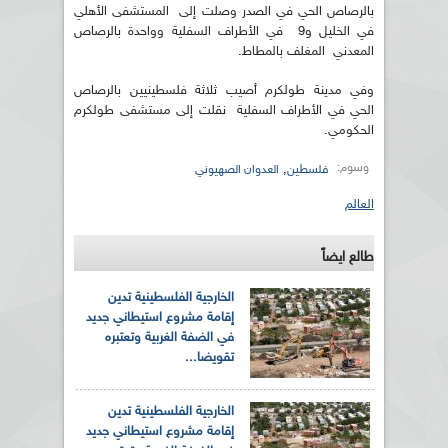
بالرصاص الحي في الصدر وصلت إلى المستشفى الأهلي
في الخليل و9 في الأطراف السفلية وواحدة بالرصاص
المعدني المغلف بالمطاط.
وفي مدينة طولكرم أصيب ثلاثة فلسطينيين بالرصاص
الحي في الأطراف السفلية نقلت إلى مستشفى طولكرم
الحكومي.
وسوم:
,
فلسطين
العدوان الصهيوني
العالم
طالع ايضاً
الخارجية الفلسطينية تدين
إقامة مشروع استيطاني جديد
في الضفة الغربية وتعتبره
تقويضا...
الخارجية الفلسطينية تدين
إقامة مشروع استيطاني جديد