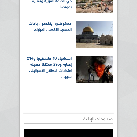
في الضفة الغربية وتعتبره
تقويضا...
مستوطنون يقتحمون باحات
المسجد الأقصى المبارك
استشهاد 13 فلسطينيا و214
إصابة و235 معتقلا حصيلة
اعتداءات الاحتلال الاسرائيلي
شهر...
فيديوهات الإذاعة