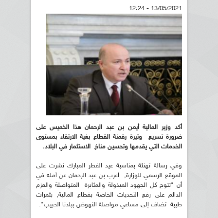
13/05/2021 - 12:24
أكد وزير المالية أيمن بن عبد الرحمان هذا الخميس على
ضرورة تسريع وتيرة رقمنة القطاع بغية الارتقاء بمستوى
الخدمات التي يقدمها وتحسين مناخ الاستثمار في البلاد.
وفي رسالة تهنئة بمناسبة عيد الفطر المبارك نشرت على
الموقع الرسمي للوزارة, أعرب بن عبد الرحمان عن أمله في
أن "تتوج كل الجهود المبذولة والمثابرة المتواصلة والعزم
الدائم على رفع التحديات الخاصة بقطاع المالية, بثمرات
طيبة تضاف إلى مساعي مواصلة النهوض ببلدنا الحبيب".