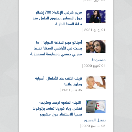
مريم شرفي للإذاعة: 700 إخطار
حول المساس بحقوق الطفل منذ
بداية السنة الجارية
01 يونيو 2021 |
أميناتو حيدر للاذاعة الدولية : ما
يحدث في الأراضي المحتلة تخبط
مغربي حقيقي وممارسة استعمارية
مفضوحة
04 أكتوبر 2020 |
نزيف الأنف عند الأطفال: أسبابه
وطرق علاجه
05 يناير 2021 |
اللجنة العلمية لرصد ومتابعة
تفشي وباء كورونا تعتمد برتوكولا
صحيا للاستفتاء حول مشروع
تعديل الدستور
03 سبتمبر 2020 |