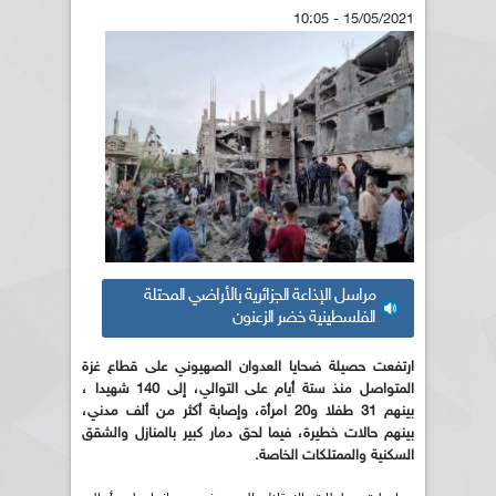
15/05/2021 - 10:05
مراسل الإذاعة الجزائرية بالأراضي المحتلة
الفلسطينية خضر الزعنون
ارتفعت حصيلة ضحايا العدوان الصهيوني على قطاع غزة
المتواصل منذ ستة أيام على التوالي، إلى 140 شهيدا ،
بينهم 31 طفلا و20 امرأة، وإصابة أكثر من ألف مدني،
بينهم حالات خطيرة، فيما لحق دمار كبير بالمنازل والشقق
السكنية والممتلكات الخاصة.