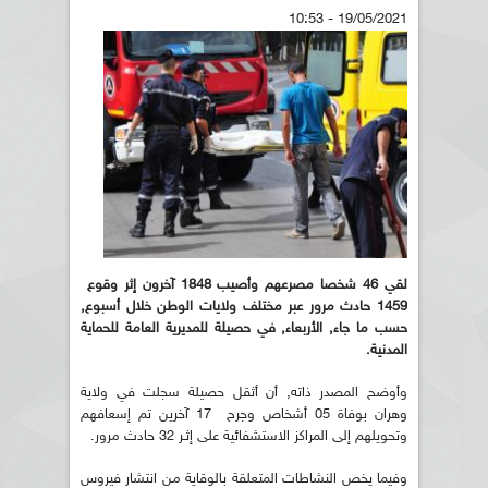
19/05/2021 - 10:53
لقي 46 شخصا مصرعهم وأصيب 1848 آخرون إثر وقوع
1459 حادث مرور عبر مختلف ولايات الوطن خلال أسبوع,
حسب ما جاء, الأربعاء, في حصيلة للمديرية العامة للحماية
المدنية.
وأوضح المصدر ذاته, أن أثقل حصيلة سجلت في ولاية
وهران بوفاة 05 أشخاص وجرح 17 آخرين تم إسعافهم
وتحويلهم إلى المراكز الاستشفائية على إثـر 32 حادث مرور.
وفيما يخص النشاطات المتعلقة بالوقاية من انتشار فيروس