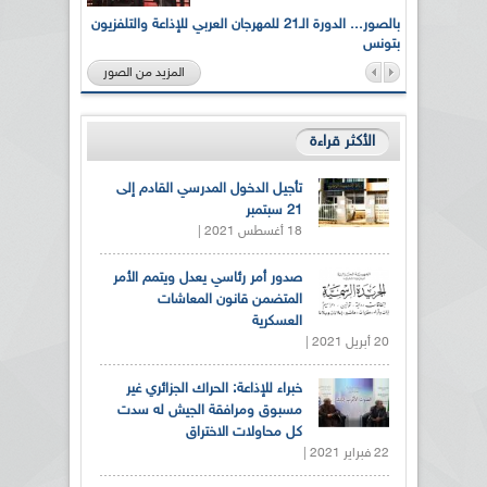
لى أرواح
بالصور... الدورة الـ21 للمهرجان العربي للإذاعة والتلفزيون
بتونس
المزيد من الصور
الأكثر قراءة
تأجيل الدخول المدرسي القادم إلى
21 سبتمبر
18 أغسطس 2021 |
صدور أمر رئاسي يعدل ويتمم الأمر
المتضمن قانون المعاشات
العسكرية
20 أبريل 2021 |
خبراء للإذاعة: الحراك الجزائري غير
مسبوق ومرافقة الجيش له سدت
كل محاولات الاختراق
22 فبراير 2021 |