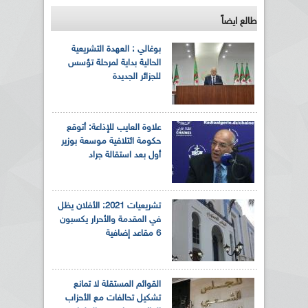
طالع ايضاً
بوغالي : العهدة التشريعية
الحالية بداية لمرحلة تؤسس
للجزائر الجديدة
علاوة العايب للإذاعة: أتوقع
حكومة ائتلافية موسعة بوزير
أول بعد استقالة جراد
تشريعيات 2021: الأفلان يظل
في المقدمة والأحرار يكسبون
6 مقاعد إضافية
القوائم المستقلة لا تمانع
تشكيل تحالفات مع الأحزاب