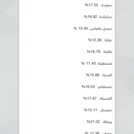
سعيدة: 17.55%
سكيكدة: 16.82%
سيدي بلعباس: 15.94 %
عنابة: 12.39%
قالمة: 16.79%
قسنطينة: 11.40 %
المدية: 15.66%
مستغانم: 16.04%
المسيلة: 17.67%
معسكر: 15.11%
ورقلة: 21.02%
وهران: 11.38 %