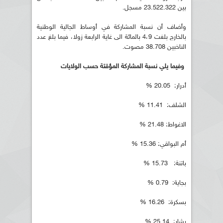
بين 23.522.322 مسجل.
وأضاف أن نسبة المشاركة في أوساط الجالية الوطنية
بالخارج بلغت 4،9 بالمائة الى غاية الرابعة زولا، فيما بلغ عدد
الناخبين 38.708 مصوت.
وفيما يلي نسبة المشاركة المؤقتة حسب الولايات
أدرار: 20.05 %
الشلف: 11.41 %
الاغواط: 21.48 %
أم البواقي: 15.36 %
باتنة: 15.73 %
بجاية: 0.79 %
بسكرة: 16.26 %
بشار: 25.14 %