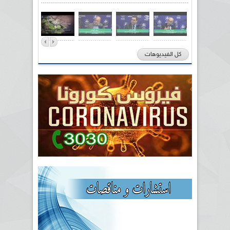
كل الفيديوهات