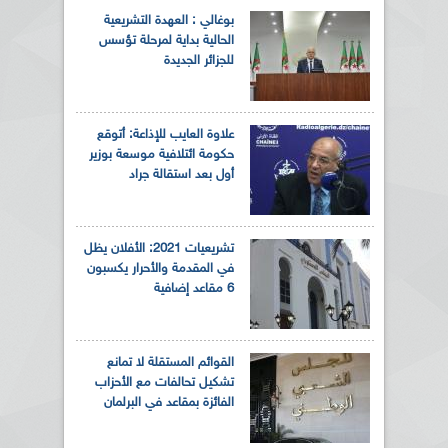
بوغالي : العهدة التشريعية
الحالية بداية لمرحلة تؤسس
للجزائر الجديدة
علاوة العايب للإذاعة: أتوقع
حكومة ائتلافية موسعة بوزير
أول بعد استقالة جراد
تشريعيات 2021: الأفلان يظل
في المقدمة والأحرار يكسبون
6 مقاعد إضافية
القوائم المستقلة لا تمانع
تشكيل تحالفات مع الأحزاب
الفائزة بمقاعد في البرلمان