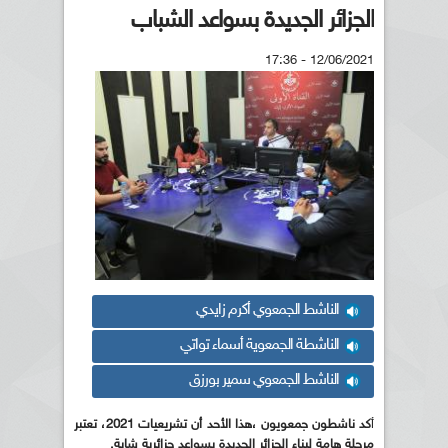
الجزائر الجديدة بسواعد الشباب
12/06/2021 - 17:36
الناشط الجمعوي أكرم زايدي
الناشطة الجمعوية أسماء تواتي
الناشط الجمعوي سمير بورزق
أ
كد ناشطون جمعويون ،هذا الأحد أن تشريعيات 2021، تعتبر
مرحلة هامة لبناء الجزائر الجديدة بسواعد جزائرية شابة.