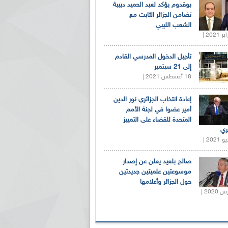
بوقدوم يؤكد لعبد الحميد دبيبة
تضامن الجزائر الثابت مع
الشعب الليبي
تأجيل الدخول المدرسي القادم
إلى 21 سبتمبر
18 أغسطس 2021 |
إعادة انتخاب الجزائري نور الدين
أمير عضوا في لجنة الأمم
المتحدة للقضاء على التمييز
ري
صالح بلعيد يعلن عن إصدار
موسوعتين علميتين جديدتين
حول الجزائر وأعلامها