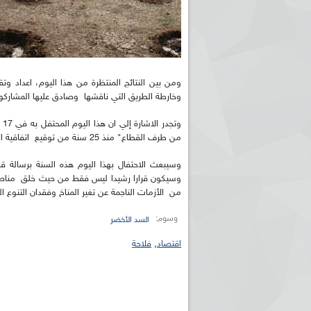
ومن بين النتائج المنتظرة من هذا اليوم، اعداد وت
وخارطة الطريق التي ناقشها وصادق عليها المشارك
وت
من طرف القطاع" منذ 25 سنة من توقيع اتفاقية الأمم المتحدة ذات الصلة بذلك.
وسيبعث الاحتفال بهذا اليوم هذه السنة برسالة ق
وسيكون قرارا رشيدا ليس فقط من حيث خلق مناصب 
من الأزمات الناجمة عن تغير المناخ وفقدان التنوع البيئي ولتسريع إنجاز 17
وسوم:
السد الأخضر
اقتصاد
,
فلاحة