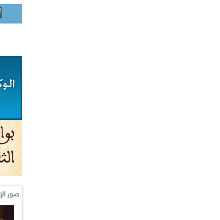
صور الإ