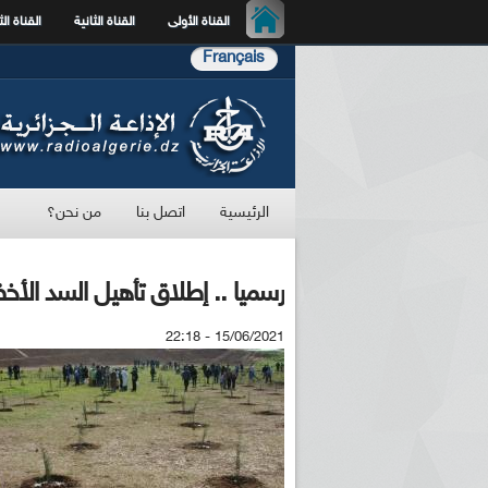
القناة الأولى
القناة الثانية
القناة الث
Français
الرئيسية
اتصل بنا
من نحن؟
رسميا .. إطلاق تأهيل السد الأ
15/06/2021 - 22:18