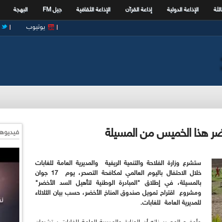
الثة
الإذاعة الدولية
إذاعة القرآن
الإذاعة الثقافية
جيل FM
البهجة
يوتيوب
خضر هذا الخميس من المسيلة
فيديوها
ستشرع وزارة الفلاحة والتنمية الريفية والمديرية العامة للغابات
خلال الاحتفال باليوم العالمي لمكافحة التصحر، يوم 17 جوان
بالمسيلة، في إطلاق "المبادرة الوطنية لتأهيل السد الأخضر"
ومشروع اقتراح تمويل صندوق المناخ الأخضر، حسب بيان الثلاثاء
للمديرية العامة للغابات.