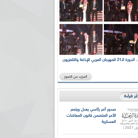
بالصور... الدورة الـ21 للمهرجان العربي للإذاعة والتلفزيون
المزيد من الصور
كثر قراءة
صدور أمر رئاسي يعدل ويتمم
الأمر المتضمن قانون المعاشات
العسكرية