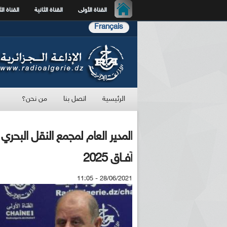
القناة الأولى
القناة الثانية
القناة الث
Français
الرئيسية
اتصل بنا
من نحن؟
المدير العام لمجمع النقل البحري ل
آفــاق 2025
28/06/2021 - 11:05