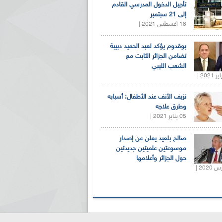
تأجيل الدخول المدرسي القادم
إلى 21 سبتمبر
18 أغسطس 2021 |
بوقدوم يؤكد لعبد الحميد دبيبة
تضامن الجزائر الثابت مع
الشعب الليبي
نزيف الأنف عند الأطفال: أسبابه
وطرق علاجه
05 يناير 2021 |
صالح بلعيد يعلن عن إصدار
موسوعتين علميتين جديدتين
حول الجزائر وأعلامها