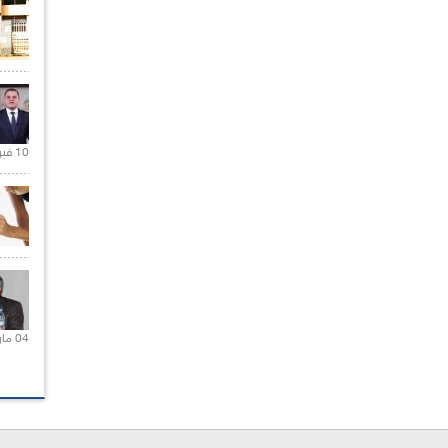
10 فبراير 2021 |
04 مارس 2020 |