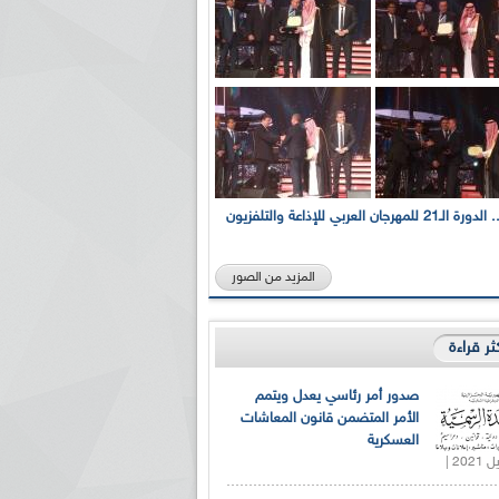
بالصور... الدورة الـ21 للمهرجان العربي للإذاعة والتلفزيون
المزيد من الصور
كثر قراءة
صدور أمر رئاسي يعدل ويتمم
الأمر المتضمن قانون المعاشات
العسكرية