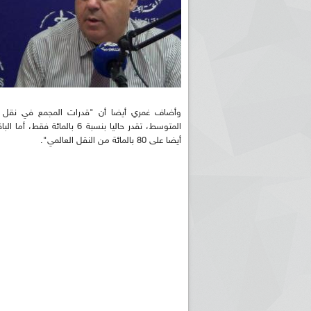
وأضاف غمري أيضا أن "قدرات المجمع في نقل البض
أيضا على 80 بالمائة من النقل العالمي".