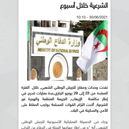
الشرعية خلال أسبوع
30/06/2021 - 10:10
نفذت وحدات ومفارز للجيش الوطني الشعبي, خلال الفترة
الممتدة من 23 إلى 29 يونيو الجاري,عدة عمليات تندرج في
إطار مكافحة الإرهاب, الجريمة المنظمة والهجرة غير
الشرعية, أكدت التزام القوات المسلحة بواجب الحفاظ على
الأمن والسكينة في البلاد.
وجاء في الحصيلة العملياتية الأسبوعية للجيش الوطني
الشعبي أنه "و في إطار مهامها النبيلة في الدفاع عن التراب