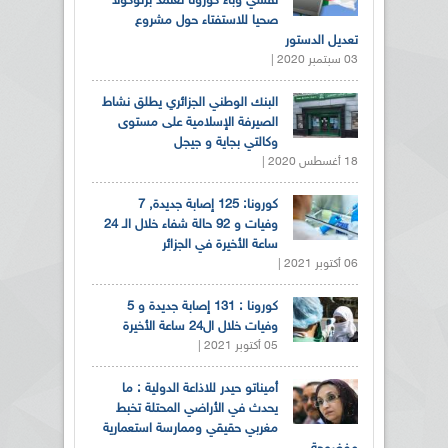
تفشي وباء كورونا تعتمد برتوكولا
صحيا للاستفتاء حول مشروع
تعديل الدستور
03 سبتمبر 2020 |
البنك الوطني الجزائري يطلق نشاط
الصيرفة الإسلامية على مستوى
وكالتي بجاية و جيجل
18 أغسطس 2020 |
كورونا: 125 إصابة جديدة, 7
وفيات و 92 حالة شفاء خلال الـ 24
ساعة الأخيرة في الجزائر
06 أكتوبر 2021 |
كورونا : 131 إصابة جديدة و 5
وفيات خلال ال24 ساعة الأخيرة
05 أكتوبر 2021 |
أميناتو حيدر للاذاعة الدولية : ما
يحدث في الأراضي المحتلة تخبط
مغربي حقيقي وممارسة استعمارية