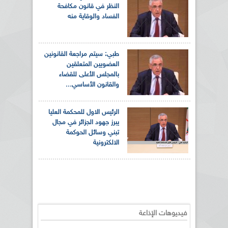
النظر في قانون مكافحة
الفساد والوقاية منه
طبي: سيتم مراجعة القانونين
العضويين المتعلقين
بالمجلس الأعلى للقضاء
والقانون الأساسي...
الرئيس الاول للمحكمة العليا
يبرز جهود الجزائر في مجال
تبني وسائل الحوكمة
الالكترونية
فيديوهات الإذاعة