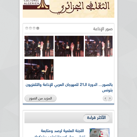
صور الإذاعة
لى أرواح
بالصور... الدورة الـ21 للمهرجان العربي للإذاعة والتلفزيون
بتونس
المزيد من الصور
الأكثر قراءة
اللجنة العلمية لرصد ومتابعة