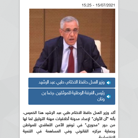
15/07/2021 - 15:25
وزير العدل حافظ الاختام، طبي عبد الرشيد
رئيس الغرفة الوطنية للموثقين ،رضا بن
ونان
أكد وزير العدل حافظ الاختام طبي عبد الرشيد هذا الخميس،
بأنه "آن الأوان" لإعداد مدونة أخلاقيات مهنة التوثيق لما لها
من دور "محوري" في توفير الأمن التعاقدي للمواطن
وحماية مركزه القانوني وفي المساهمة في التنمية
الاقتصادية.