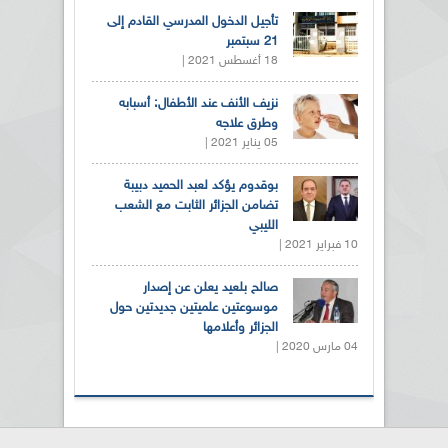
تأجيل الدخول المدرسي القادم إلى
21 سبتمبر
18 أغسطس 2021 |
نزيف الأنف عند الأطفال: أسبابه
وطرق علاجه
05 يناير 2021 |
بوقدوم يؤكد لعبد الحميد دبيبة
تضامن الجزائر الثابت مع الشعب
الليبي
10 فبراير 2021 |
صالح بلعيد يعلن عن إصدار
موسوعتين علميتين جديدتين حول
الجزائر وأعلامها
04 مارس 2020 |