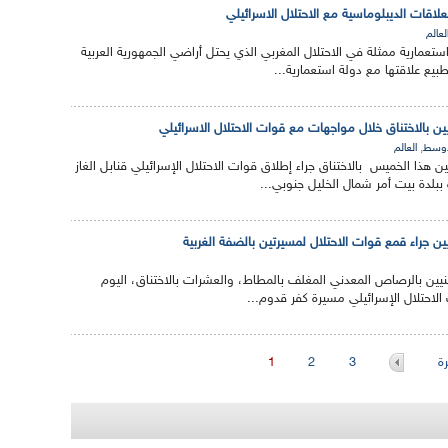
لاقات الديبلوماسية مع الاحتلال الاسرائيلي
لعالم
عمارية ممثلة في الاحتلال المغربي الذي يحتل أراضي الجمهورية العربية
بيع علاقتها مع دولة استعمارية...
ن بالاختناق خلال مواجهات مع قوات الاحتلال الاسرائيلي
,
أوسط
العالم
هذا الخميس بالاختناق جراء إطلاق قوات الاحتلال الإسرائيلي قنابل الغاز
لدة بيت أمر شمال الخليل جنوبي...
ن جراء قمع قوات الاحتلال لمسيرتين بالضفة الغربية
ين بالرصاص المعدني المغلف بالمطاط، والعشرات بالاختناق، اليوم
لاحتلال الإسرائيلي مسيرة كفر قدوم...
ة
3
2
1