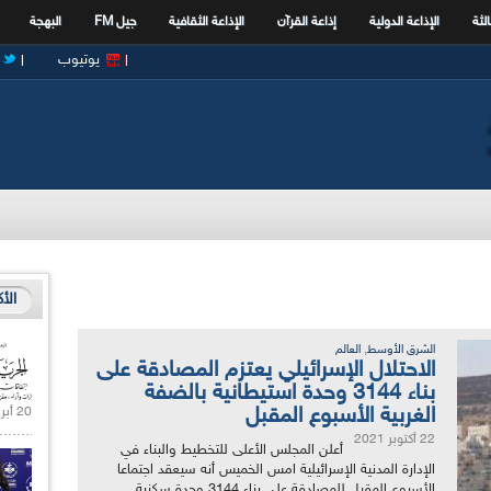
الثة
الإذاعة الدولية
إذاعة القرآن
الإذاعة الثقافية
جيل FM
البهجة
يوتيوب
الأ
,
الشرق الأوسط
العالم
الاحتلال الإسرائيلي يعتزم المصادقة على
بناء 3144 وحدة استيطانية بالضفة
الغربية الأسبوع المقبل
20 أبريل 2021 |
22 أكتوبر 2021
أعلن المجلس الأعلى للتخطيط والبناء في
الإدارة المدنية الإسرائيلية امس الخميس أنه سيعقد اجتماعا
الأسبوع المقبل للمصادقة على بناء 3144 وحدة سكنية