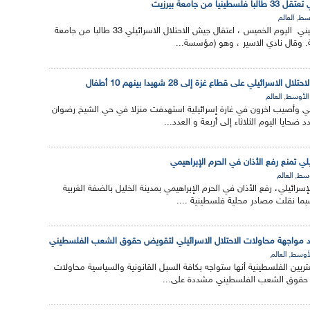
ا من جامعة بيرزيت
,
وسط
العالم
أعلن نادي الأسير الفلسطيني اليوم الخميس ، اعتقال جيش الاحتلال الاسرائيلي 33 طالبا من جامعة
. وقال نادي الاسير ، وهو (مؤسسة...
لاسرائيلي على قطاع غزة إلى 28 شهيدا بينهم 10 أطفال
,
الأوسط
العالم
وأصيب اخرون في غارة إسرائيلية استهدفت منزلا في حي الشيخ رضوان
ضحايا اليوم الثلاثاء إلى أربعة و العدد...
لي تمنع رفع الأذان في الحرم الإبراهيمي
,
وسط
العالم
رائيلي، رفع الأذان في الحرم الإبراهيمي بمدينة الخليل بالضفة الغربية
سبما نقلت مصادر محلية فلسطينية ....
كد مواجهة محاولات الاحتلال الاسرائيلي لتقويض حقوق الشعب الفلسطيني
,
لأوسط
العالم
غتربين الفلسطينية أنها ستواجه بكافة السبل القانونية والسياسية محاولات
حقوق الشعب الفلسطيني مشددة على...