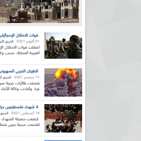
قوات الاحتلال الإسرائيلي تعتقل 9 فلسطينيين
01 أكتوبر 2021
الشرق الأ
الغربية المحتلة، حسب وكال
الطيران الحربي الصهيو
11 سبتمبر 2021
الشرق ا
قصفت طائرات حربية صهيو
غزة. وأفادت وكالة الأنبا
4 شهداء فلسطينيين جراء الاشتباكات مع قوات الاحتلال في جنين
16 أغسطس 2021
الشرق 
ارتفعت حصيلة الشهداء ال
اقتحمت مدينة جنين شمال ا