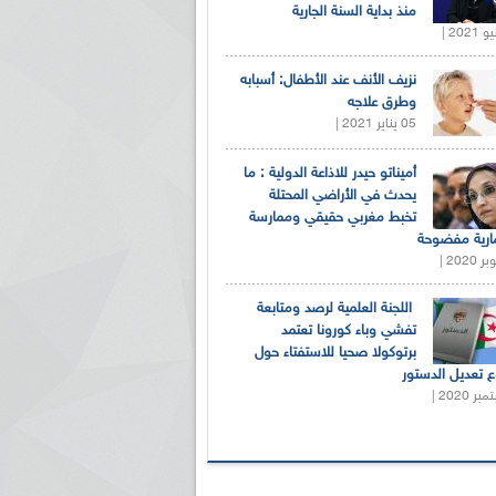
منذ بداية السنة الجارية
نزيف الأنف عند الأطفال: أسبابه
وطرق علاجه
05 يناير 2021 |
أميناتو حيدر للاذاعة الدولية : ما
يحدث في الأراضي المحتلة
تخبط مغربي حقيقي وممارسة
ارية مفضوحة
اللجنة العلمية لرصد ومتابعة
تفشي وباء كورونا تعتمد
برتوكولا صحيا للاستفتاء حول
 تعديل الدستور