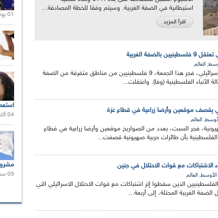
استيطانية في الضفة الغربية. وسيتم وفقا للخطة المصادقة...
01 يونيو 2021 |
اقرأ المزيد
 بالضفة الغربية
,
وسط
العالم
اعتقلت قوات الاحتلال الإسرائيلي، فجر هذا الجمعة، 9 فلسطينيين من مناطق متفرقة من الضفة
ة الأنباء الفلسطينية (وفا). واعتقلت...
استعم
ني يقصف موقعين وأرضا زراعية في قطاع غزة
04 أكتوبر 2020 |
,
لأوسط
العالم
نية، فجر السبت، بعدد من الصواريخ موقعين وأرضا زراعية في قطاع
ء الفلسطينية بأن طائرات حربية صهيونية قصفت...
مشروع
03 سبتمبر 2020 |
,
الأوسط
العالم
فلسطينيين الذين سقطوا إثر اشتباكات مع قوات الاحتلال الاسرائيلي التي
لضفة الغربية المحتلة، إلى أربعة...