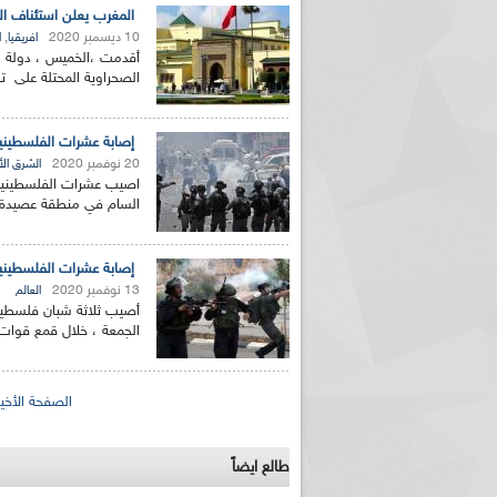
المغرب يعلن استئناف الع
10 ديسمبر 2020
,
افريقيا
ا
أقدمت ،الخميس ، دولة است
الصحراوية المحتلة على تط
إصابة عشرات الفلسطينيي
20 نوفمبر 2020
الشرق ال
اصيب عشرات الفلسطينيين 
السام في منطقة عصيدة بب
إصابة عشرات الفلسطينيي
13 نوفمبر 2020
العالم
أصيب ثلاثة شبان فلسطيني
الجمعة ، خلال قمع قوات ا
الصفحات
الصفحة الأخير
طالع ايضاً