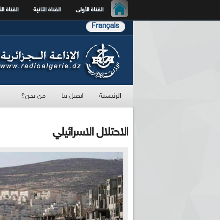
القناة الأولى
القناة الثانية
القناة الث
Français
الرئيسية
اتصل بنا
من نحن؟
الاحتلال الاسرائيلي