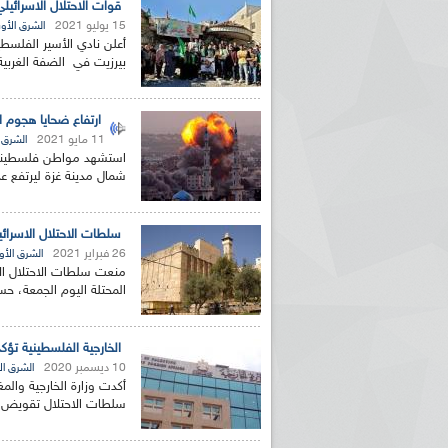
قوات الاحتلال الاسرائيلي تعتقل 33 طالبا فلسطيني
15 يوليو 2021
الشرق الأ
بيرزيت في الضفة الغربية
ارتفاع ضحايا هجوم الاحتلال ا
11 مايو 2021
الشرق 
استشهد مواطن فلسطيني 
شمال مدينة غزة ليرتفع عدد 
سلطات الاحتلال الاسرائي
26 فبراير 2021
الشرق الأ
منعت سلطات الاحتلال الإس
المحتلة اليوم الجمعة، ح
الخارجية الفلسطينية تؤ
10 ديسمبر 2020
الشرق ا
أكدت وزارة الخارجية والم
سلطات الاحتلال تقويض 