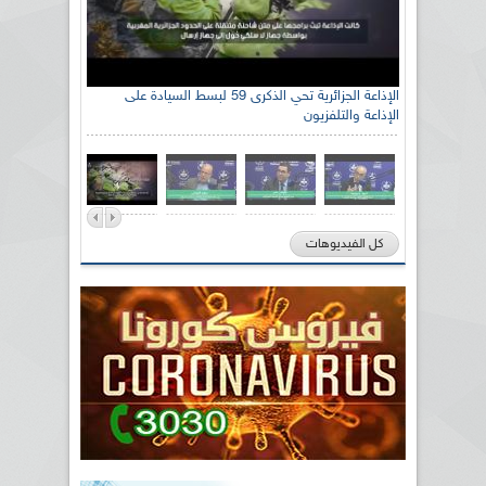
الإذاعة الجزائرية تحي الذكرى 59 لبسط السيادة على
الإذاعة والتلفزيون
كل الفيديوهات