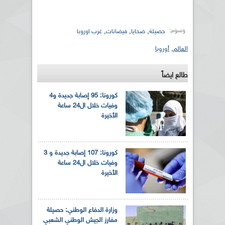
وسوم:
,
,
,
حصيلة
ضحايا
فيضانات
غرب اوروبا
العالم
,
أوروبا
طالع ايضاً
كورونا: 95 إصابة جديدة و4
وفيات خلال ال24 ساعة
الأخيرة
كورونا: 107 إصابة جديدة و 3
وفيات خلال ال24 ساعة
الأخيرة
وزارة الدفاع الوطني: حصيلة
مفارز الجيش الوطني الشعبي