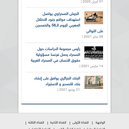
01 أبريل 2020 |
الجيش الصحراوي يواصل
استهداف مواقع جنود الاحتلال
المغربي لليوم الــ58 والخمسين
على التوالي
09 يناير 2021 |
رئيس مجموعة الدراسات حول
الصحراء يحمل فرنسا مسؤولية
حقوق الانسان في الصحراء الغربية
14 مارس 2021 |
البنك الجزائري يوافق على إنشاء
بنك للتصدير و الاستيراد
21 يونيو 2021 |
الواجهة
القناة الأولى
القناة الثانية
القناة الثالثة