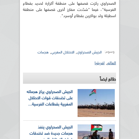
الصحراوي ركزت قصفها على منطقة أكرارة لحديد بقطاع
الفرسية"، فيما "شدّدت مفارز أخرى قصفها على منطقة
اسطيلة ولد بواكرين بقطاع أوسرد".
وسوم:
,
,
الجيش الصحراوي
الاحتلال المغربي
هجمات
العالم
,
افريقيا
طالع ايضاً
الجيش الصحراوي يركز هجماته
على تخندقات قوات الاحتلال
المغربية بقطاعات الفرسية...
الجيش الصحراوي ينفذ
هجمات جديدة ضد تخندقات