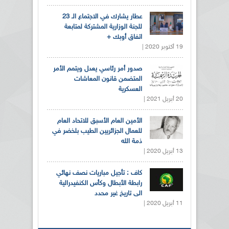
عطار يشارك في الاجتماع الـ 23
للجنة الوزارية المشتركة لمتابعة
اتفاق أوبك +
19 أكتوبر 2020 |
صدور أمر رئاسي يعدل ويتمم الأمر
المتضمن قانون المعاشات
العسكرية
20 أبريل 2021 |
الأمين العام الأسبق للاتحاد العام
للعمال الجزائريين الطيب بلخضر في
ذمة الله
13 أبريل 2020 |
كاف : تأجيل مباريات نصف نهائي
رابطة الأبطال وكأس الكنفيدرالية
الى تاريخ غير محدد
11 أبريل 2020 |