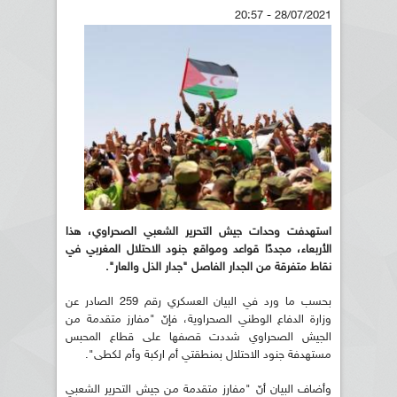
28/07/2021 - 20:57
استهدفت وحدات جيش التحرير الشعبي الصحراوي، هذا
الأربعاء، مجددًا قواعد ومواقع جنود الاحتلال المغربي في
نقاط متفرقة من الجدار الفاصل "جدار الذل والعار".
بحسب ما ورد في البيان العسكري رقم 259 الصادر عن
وزارة الدفاع الوطني الصحراوية، فإنّ "مفارز متقدمة من
الجيش الصحراوي شددت قصفها على قطاع المحبس
مستهدفة جنود الاحتلال بمنطقتي أم اركبة وأم لكطى".
وأضاف البيان أنّ "مفارز متقدمة من جيش التحرير الشعبي