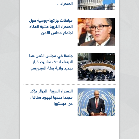
الصحراء...
مباحثات جزائرية-روسية حول
الصحراء الغربية عشية انعقاد
اجتماع مجلس الأمن
جلسة في مجلس الأمن هذا
الاربعاء لبحث مشروع قرار
تجديد ولاية بعثة المينورسو
الصحراء الغربية: الجزائر تؤكد
مجددا دعمها لجهود ستافان
دي ميستورا