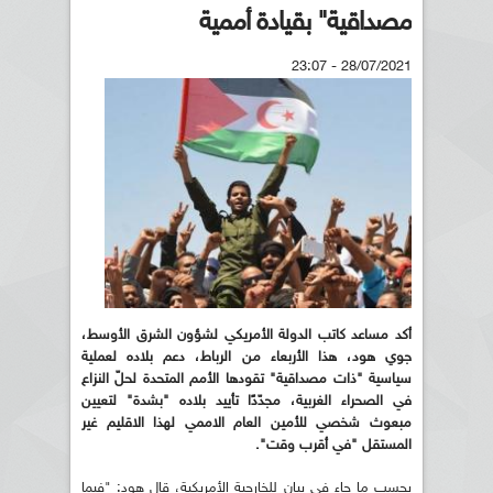
مصداقية" بقيادة أممية
28/07/2021 - 23:07
أكد مساعد كاتب الدولة الأمريكي لشؤون الشرق الأوسط،
جوي هود، هذا الأربعاء من الرباط، دعم بلاده لعملية
سياسية "ذات مصداقية" تقودها الأمم المتحدة لحلّ النزاع
في الصحراء الغربية، مجدّدًا تأييد بلاده "بشدة" لتعيين
مبعوث شخصي للأمين العام الاممي لهذا الاقليم غير
المستقل "في أقرب وقت".
بحسب ما جاء في بيان للخارجية الأمريكية، قال هود: "فيما