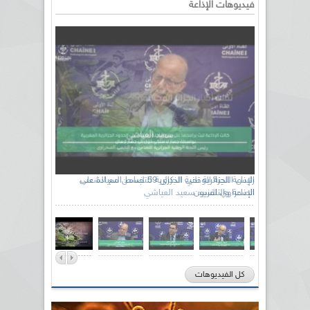
فيديوهات الإذاعة
رئيس اللجنة الوطنية الجزائرية للتضامن مع الشعب
الصحراوي السيد سعيد العياشي
كل الفيديوهات