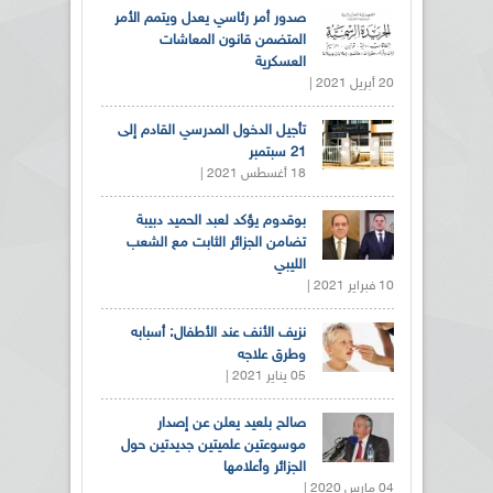
صدور أمر رئاسي يعدل ويتمم الأمر
المتضمن قانون المعاشات
العسكرية
20 أبريل 2021 |
تأجيل الدخول المدرسي القادم إلى
21 سبتمبر
18 أغسطس 2021 |
بوقدوم يؤكد لعبد الحميد دبيبة
تضامن الجزائر الثابت مع الشعب
الليبي
10 فبراير 2021 |
نزيف الأنف عند الأطفال: أسبابه
وطرق علاجه
05 يناير 2021 |
صالح بلعيد يعلن عن إصدار
موسوعتين علميتين جديدتين حول
الجزائر وأعلامها
04 مارس 2020 |