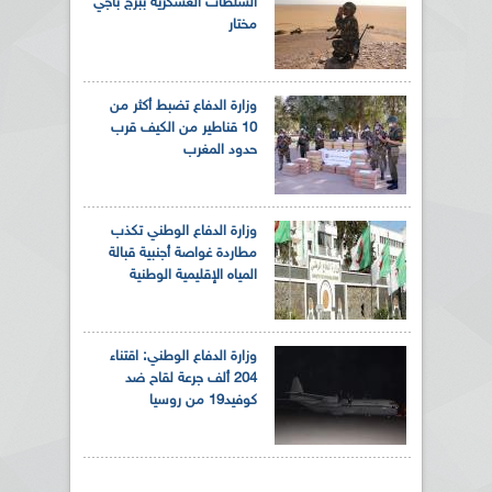
السلطات العسكرية ببرج باجي
مختار
وزارة الدفاع تضبط أكثر من
10 قناطير من الكيف قرب
حدود المغرب
وزارة الدفاع الوطني تكذب
مطاردة غواصة أجنبية قبالة
المياه الإقليمية الوطنية
وزارة الدفاع الوطني: اقتناء
204 ألف جرعة لقاح ضد
كوفيد19 من روسيا