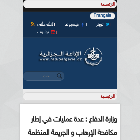
Français
آر أس أس
تويتر
فيسبوك
يوتيوب
‏بحث ‏
استمارة البحث
وزارة الدفاع : عدة عمليات في إطار
مكافحة الإرهاب و الجريمة المنظمة