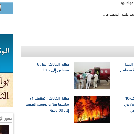
لمواطنون.
واطنين المتضررين.
 العمل
حرائق الغابات: نقل 8
ة مصابين
مصابين إلى تركيا
حرائق الغابات: توقيف 16
حرائق الغابات : توقيف 71
ون في
مشتبها فيه و توسيع التحقيق
بي
إلى 30 ولاية
صور الإ