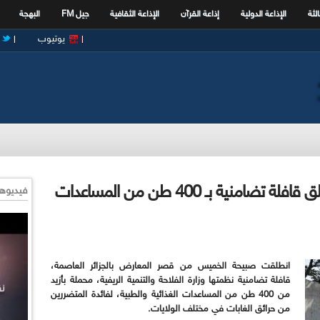
الثة
الإذاعة الدولية
إذاعة القرآن
الإذاعة الثقافية
جيل FM
البهجة
يوتيوب
حرائق الغابات : وزارة الفلاحة تـطلق قافلة تضامنية بـ 400 طن من المساعدات
فيديوها
انطلقت صبيحة الخميس من قصر المعارض بالجزائر العاصمة،
قافلة تضامنية نظمتها وزارة الفلاحة والتنمية الريفية، محملة بأزيد
من 400 طن من المساعدات الغذائية والطبية، لفائدة المتضررين
من حرائق الغابات في مختلف الولايات.