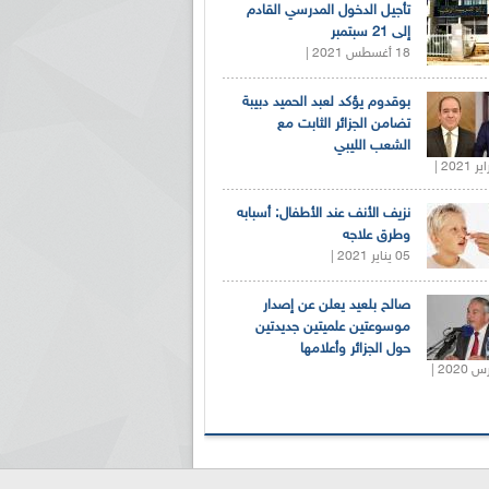
تأجيل الدخول المدرسي القادم
إلى 21 سبتمبر
18 أغسطس 2021 |
بوقدوم يؤكد لعبد الحميد دبيبة
تضامن الجزائر الثابت مع
الشعب الليبي
نزيف الأنف عند الأطفال: أسبابه
وطرق علاجه
05 يناير 2021 |
صالح بلعيد يعلن عن إصدار
موسوعتين علميتين جديدتين
حول الجزائر وأعلامها