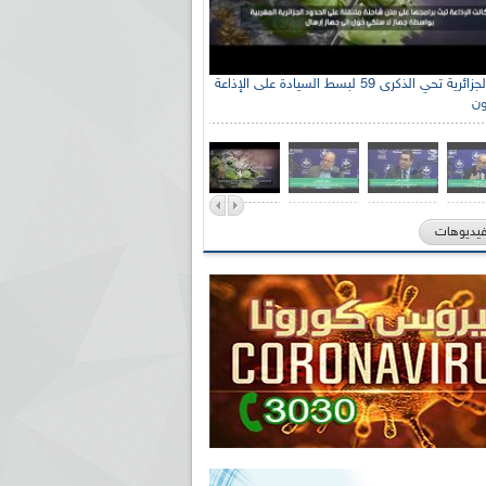
جنة الوطنية الجزائرية للتضامن مع الشعب
الإذاعة الجزائرية تحي الذكرى 59 لبسط السيادة على الإذاعة
ون
ي السيد سعيد العياشي
فيديوهات