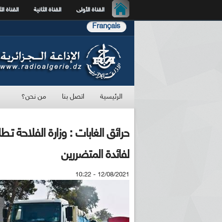
القناة الأولى
القناة الثانية
القناة الث
Français
الرئيسية
اتصل بنا
من نحن؟
لفائدة المتضررين
12/08/2021 - 10:22