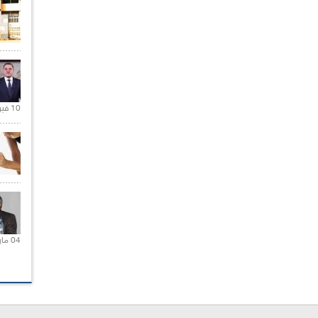
10 فبراير 2021 |
04 مارس 2020 |