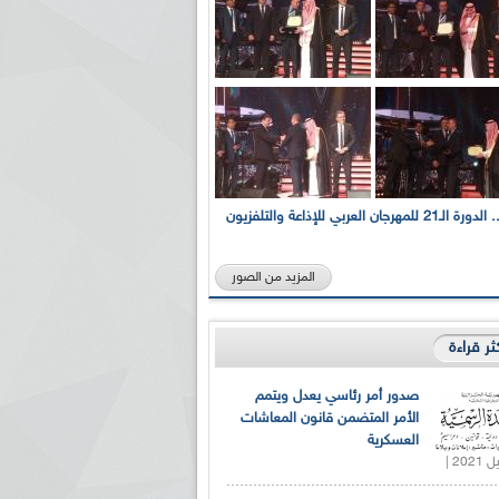
بالصور... الدورة الـ21 للمهرجان العربي للإذاعة والتلفزيون
المزيد من الصور
كثر قراءة
صدور أمر رئاسي يعدل ويتمم
الأمر المتضمن قانون المعاشات
العسكرية