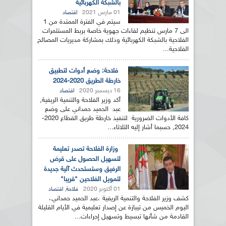
بالشبكة الكهربائية
01 مارس 2021
اقتصاد
سيتم في الفترة الممتدة من 1
الى 7 مارس تنظيم لقاءات جهوية خاصة بربط المستثمرات
الفلاحية بالشبكة الكهربائية وذلك بمشاركة مديريات المصالح
الفلاحية...
فلاحة: وضع أدوات لتطبيق
خارطة الطريق 2020-2024
16 ديسمبر 2020
اقتصاد
أكد وزير الفلاحة والتنمية الريفية,
عبد الحميد حمداني على وضع
كافة الأدوات الضرورية لتنفيذ خارطة طريق القطاع 2020-
2024, حسبما أشار إليه الثلاثاء...
وزارة الفلاحة تصدر تعليمة
لتسهيل الحصول على قرض
الرفيق وستستحدث آلية جديدة
لتمويل الفلاحين "قريبا"
01 أكتوبر 2020
,
فلاحة
اقتصاد
كشف وزير الفلاحة والتنمية الريفية ،عبد الحميد حمداني،
اليوم الخميس من تيبازة عن إصدار تعليمية في الأيام القليلة
القادمة من شأنها تبسيط وتسهيل إجراءات...