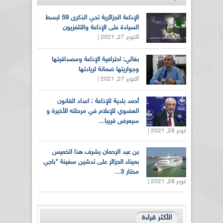
الإذاعة الجزائرية تحي الذكرى 59 لبسط
السيادة على الإذاعة والتلفزيون
أكتوبر 27, 2021 |
بغالي: احترافية الإذاعة ومصداقيتها
وجواريتها ضمانة لريادتها
أكتوبر 27, 2021 |
أحمد بلدية للإذاعة : اعداد القانون
العضوي للإعلام في مرحلته الأخيرة و
سيعرض قريبا...
أكتوبر 28, 2021 |
بن عبد الرحمان يشرف هذا الخميس
بميناء الجزائر على تدشين سفينة "باجي
مختار 3...
أكتوبر 28, 2021 |
الأكثر قراءة