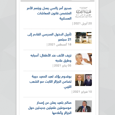
صدور أمر رئاسي يعدل ويتمم الأمر
المتضمن قانون المعاشات
العسكرية
20 أبريل 2021 |
تأجيل الدخول المدرسي القادم إلى
21 سبتمبر
18 أغسطس 2021 |
نزيف الأنف عند الأطفال: أسبابه
وطرق علاجه
05 يناير 2021 |
بوقدوم يؤكد لعبد الحميد دبيبة
تضامن الجزائر الثابت مع الشعب
الليبي
10 فبراير 2021 |
صالح بلعيد يعلن عن إصدار
موسوعتين علميتين جديدتين حول
الجزائر وأعلامها