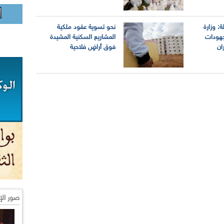
: وزارة
نحو تسوية عقود ملكية
جهودات
المشاريع السكنية المشيدة
ان
فوق أراضٍ فلاحية
صور الإ