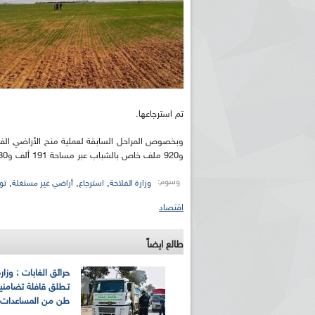
تم استرجاعها.
و920 ملف خاص بالشباب عبر مساحة 191 ألف و880 هكتار.
وسوم:
,
,
,
وزارة الفلاحة
استرجاع
أراضي غير مستغلة
تو
اقتصاد
طالع ايضاً
حرائق الغابات : وزارة
طن من المساعدات لف