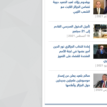
بوقدوم يؤكد لعبد الحميد دبيبة
تضامن الجزائر الثابت مع
الشعب الليبي
تأجيل الدخول المدرسي القادم
إلى 21 سبتمبر
18 أغسطس 2021 |
إعادة انتخاب الجزائري نور الدين
أمير عضوا في لجنة الأمم
المتحدة للقضاء على التمييز
ري
صالح بلعيد يعلن عن إصدار
موسوعتين علميتين جديدتين
حول الجزائر وأعلامها