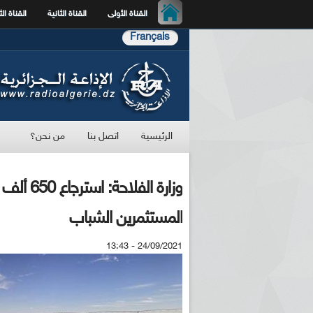
القناة الأولى
القناة الثانية
القناة الث
Français
الرئيسية
اتصل بنا
من نحن؟
وزارة ال
المستثمرين الشباب
24/09/2021 - 13:43