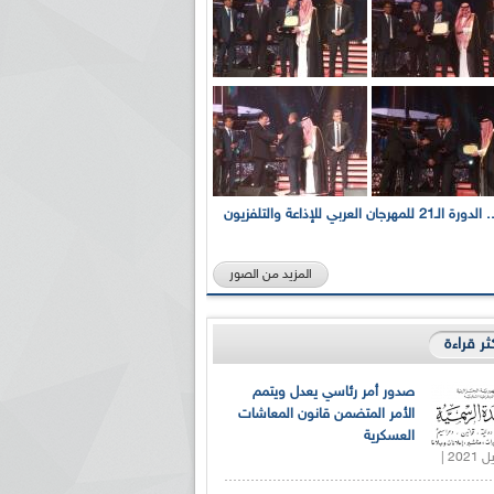
بالصور... الدورة الـ21 للمهرجان العربي للإذاعة والتلفزيون
المزيد من الصور
كثر قراءة
صدور أمر رئاسي يعدل ويتمم
الأمر المتضمن قانون المعاشات
العسكرية