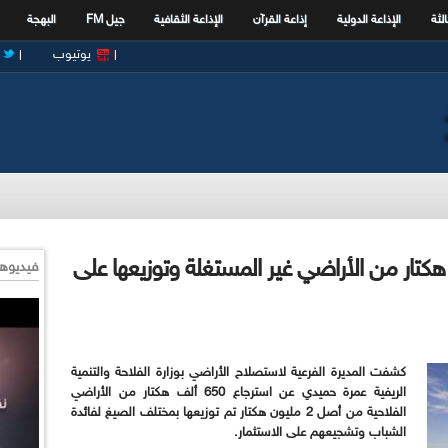
الثة
الإذاعة الدولية
إذاعة القرآن
الإذاعة الثقافية
جيل FM
البهجة
يوتيوب
فلاحة: استرجاع 650 ألف هكتار من الأراضي غير المستغلة وتوزيعها على
فيديوها
كشفت المديرة الفرعية لاستصلاح الأراضي بوزارة الفلاحة والتنمية
الريفية عمرة حميدي عن استرجاع 650 ألف هكتار من الأراضي
الفلاحية من أصل 2 مليون هكتار تم توزيعها بمختلف الصيغ لفائدة
الشباب وتشجيعهم على الاستثمار.