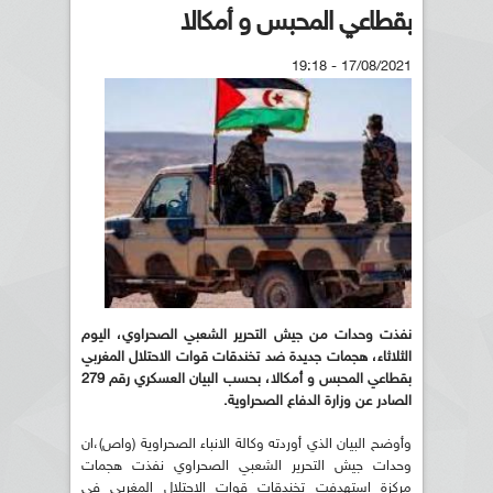
بقطاعي المحبس و أمكالا
17/08/2021 - 19:18
نفذت وحدات من جيش التحرير الشعبي الصحراوي، اليوم
الثلاثاء، هجمات جديدة ضد تخندقات قوات الاحتلال المغربي
بقطاعي المحبس و أمكالا، بحسب البيان العسكري رقم 279
الصادر عن وزارة الدفاع الصحراوية
.
وأوضح البيان الذي أوردته وكالة الانباء الصحراوية (واص)،ان
وحدات جيش التحرير الشعبي الصحراوي نفذت هجمات
مركزة استهدفت تخندقات قوات الاحتلال المغربي في