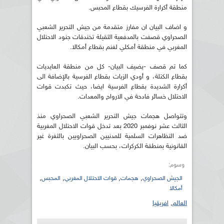
منطقة أكرارة الفرسيك بقطاع المحبس.
و اضاف البيان ان مفارز متقدمة من جيش التحرير الشعبي
الصحراوي قصفت بالمدفعية الثقيلة تخندقات جنود الاحتلال
المغربي في منطقة أمكلي لغنم بقطاع أمكالا.
كما تم قصف -يضيف البيان- كل من منطقة العايديات
بقطاع الكتلة، و أودي الزيات بقطاع الفرسية بالإضافة الى
أكرارة الشديدة بقطاع الفرسية ايضا، حيث تكبدت قوات
الاحتلال خسائر فادحة في الارواح والمعدات.
وتتواصل هجمات جيش التحرير الشعبي الصحراوي منذ
الثالث عشر نوفمبر 2020 بعد تدخل قوات الاحتلال المغربية
ضد التظاهرات السلمية للمدنيين الصحراويين بالثغرة غير
القانونية بمنطقة الكركرات، بحسب البيان.
وسوم:
,
,
,
,
الجيش الصحراوي
هجمات
قوات الاحتلال المغربي
المحبس
أمكالا
العالم
,
افريقيا