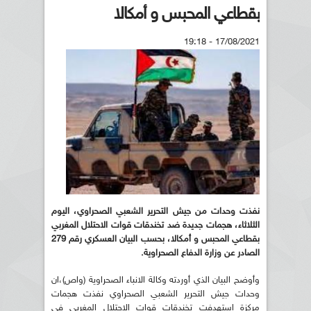
بقطاعي المحبس و أمكالا
17/08/2021 - 19:18
نفذت وحدات من جيش التحرير الشعبي الصحراوي، اليوم
الثلاثاء، هجمات جديدة ضد تخندقات قوات الاحتلال المغربي
بقطاعي المحبس و أمكالا، بحسب البيان العسكري رقم 279
الصادر عن وزارة الدفاع الصحراوية
.
وأوضح البيان الذي أوردته وكالة الانباء الصحراوية (واص)،ان
وحدات جيش التحرير الشعبي الصحراوي نفذت هجمات
مركزة استهدفت تخندقات قوات الاحتلال المغربي في