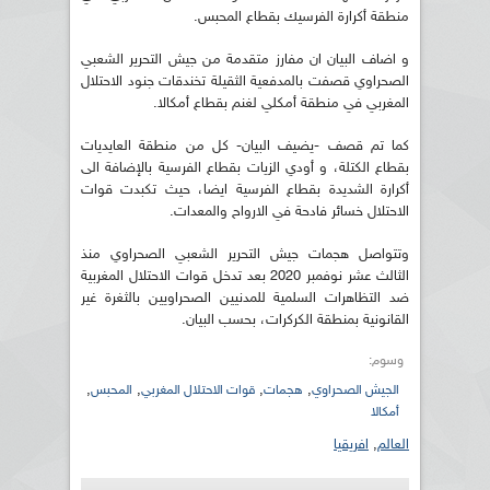
منطقة أكرارة الفرسيك بقطاع المحبس.
و اضاف البيان ان مفارز متقدمة من جيش التحرير الشعبي
الصحراوي قصفت بالمدفعية الثقيلة تخندقات جنود الاحتلال
المغربي في منطقة أمكلي لغنم بقطاع أمكالا.
كما تم قصف -يضيف البيان- كل من منطقة العايديات
بقطاع الكتلة، و أودي الزيات بقطاع الفرسية بالإضافة الى
أكرارة الشديدة بقطاع الفرسية ايضا، حيث تكبدت قوات
الاحتلال خسائر فادحة في الارواح والمعدات.
وتتواصل هجمات جيش التحرير الشعبي الصحراوي منذ
الثالث عشر نوفمبر 2020 بعد تدخل قوات الاحتلال المغربية
ضد التظاهرات السلمية للمدنيين الصحراويين بالثغرة غير
القانونية بمنطقة الكركرات، بحسب البيان.
وسوم:
,
,
,
,
الجيش الصحراوي
هجمات
قوات الاحتلال المغربي
المحبس
أمكالا
العالم
,
افريقيا