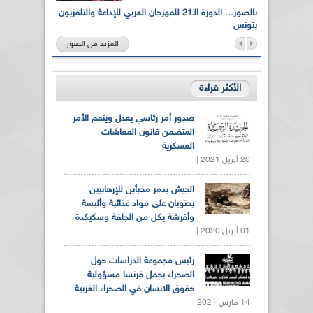
لى أرواح
بالصور... الدورة الـ21 للمهرجان العربي للإذاعة والتلفزيون
بتونس
المزيد من الصور
الأكثر قراءة
صدور أمر رئاسي يعدل ويتمم الأمر
المتضمن قانون المعاشات
العسكرية
20 أبريل 2021 |
الجيش يدمر مخبأين للإرهابيين
يحتويان على مواد غذائية وألبسة
وأفرشة بكل من الجلفة وسكيكدة
01 أبريل 2020 |
رئيس مجموعة الدراسات حول
الصحراء يحمل فرنسا مسؤولية
حقوق الانسان في الصحراء الغربية
14 مارس 2021 |