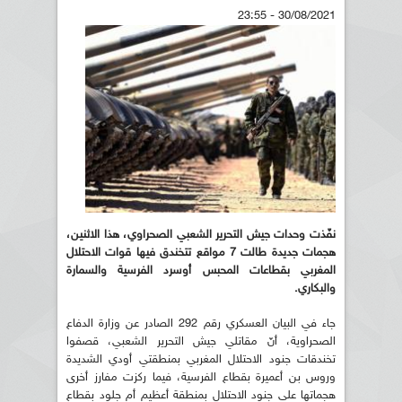
30/08/2021 - 23:55
نفّذت وحدات جيش التحرير الشعبي الصحراوي، هذا الاثنين،
هجمات جديدة طالت 7 مواقع تتخندق فيها قوات الاحتلال
المغربي بقطاعات المحبس أوسرد الفرسية والسمارة
والبكاري.
جاء في البيان العسكري رقم 292 الصادر عن وزارة الدفاع
الصحراوية، أنّ مقاتلي جيش التحرير الشعبي، قصفوا
تخندقات جنود الاحتلال المغربي بمنطقتي أودي الشديدة
وروس بن أعميرة بقطاع الفرسية، فيما ركزت مفارز أخرى
هجماتها على جنود الاحتلال بمنطقة أعظيم أم جلود بقطاع